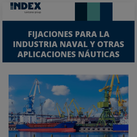
NOVEDADES Y DESTACADOS
LONTANA GROUP
FIJACIONES PARA LA
INDUSTRIA NAVAL Y OTRAS
APLICACIONES NÁUTICAS