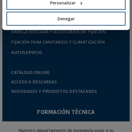
Personalizar
PERFILERÍA Y SOPORTACIÓN
SISTEMAS DE INSTALACIÓN Y FIJACIONES PARA
Denegar
PANELES SOLARES
VARILLA ROSCADA Y ACCESORIOS DE FIJACIÓN
FIJACIÓN PARA SANITARIOS Y CLIMATIZACIÓN
AUTOSERVICIO
CATÁLOGO ONLINE
ACCESO A DESCARGAS
NOVEDADES Y PRODUCTOS DESTACADOS
FORMACIÓN TÉCNICA
Nuestro departamento de ingeniería pone a tu