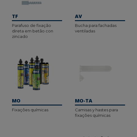
TF
AV
Parafuso de fixação
Bucha para fachadas
direta em betão con
ventiladas
zincado
MO
MO-TA
Fixações químicas
Camisas y hastes para
fixações químicas