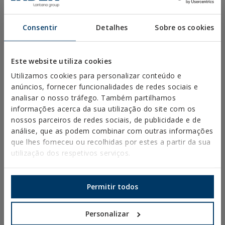
Consentir
Detalhes
Sobre os cookies
Este website utiliza cookies
Utilizamos cookies para personalizar conteúdo e
anúncios, fornecer funcionalidades de redes sociais e
ARVUL
RS
analisar o nosso tráfego. Também partilhamos
informações acerca da sua utilização do site com os
Arandela de aço com
Parafuso ponta broca,
nossos parceiros de redes sociais, de publicidade e de
EPDM vulcanizado
cabeça rebite. PH
análise, que as podem combinar com outras informações
que lhes forneceu ou recolhidas por estes a partir da sua
utilização dos respetivos serviços.
Permitir todos
Personalizar