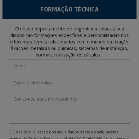
FORMAÇÃO TÉCNICA
O nosso departamento de engenharia coloca à sua
disposição formações específicas e personalizadas nos
diferentes temas relacionados com o mundo da fixação:
fixações metálicas ou químicas, sistemas de instalação,
normas, realização de cálculos…
Aceito a utilização dos meus dados pessoais pelo pessoal
técnico da Técnicas Expansivas SL (N.I.P.C. B-26220491) para que me