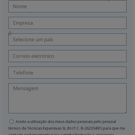
Aceito a utilização dos meus dados pessoais pelo pessoal
técnico da Técnicas Expansivas SL (N.I.P.C. B-26220491) para que me
contacte exclusivamente para a minha formação e assessoria