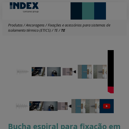
NOVIDADES E DESTAQUE
Produtos
/
Ancoragens
/
Fixações e acessórios para sistemas de
isolamento térmico (ETICS)
/
TE
/
TE
Bucha espiral para fixação em