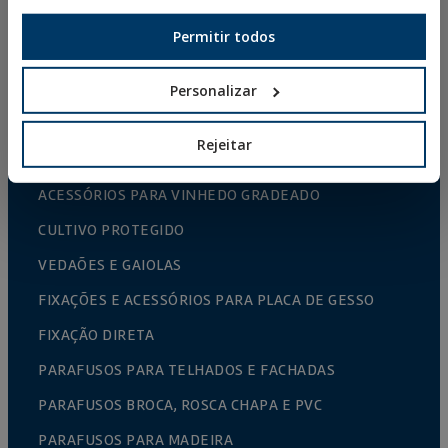
FIXAÇÕES E ACESSÓRIOS PARA SISTEMAS DE
Permitir todos
ISOLAMENTO TÉRMICO (ETICS)
FIXAÇÕES PARA MATERIAIS OCOS
Personalizar
REBITES
Rejeitar
ACESSÓRIOS PARA CABOS E CORRENTES
ACESSÓRIOS PARA VINHEDO GRADEADO
CULTIVO PROTEGIDO
VEDAÕES E GAIOLAS
FIXAÇÕES E ACESSÓRIOS PARA PLACA DE GESSO
FIXAÇÃO DIRETA
PARAFUSOS PARA TELHADOS E FACHADAS
PARAFUSOS BROCA, ROSCA CHAPA E PVC
PARAFUSOS PARA MADEIRA