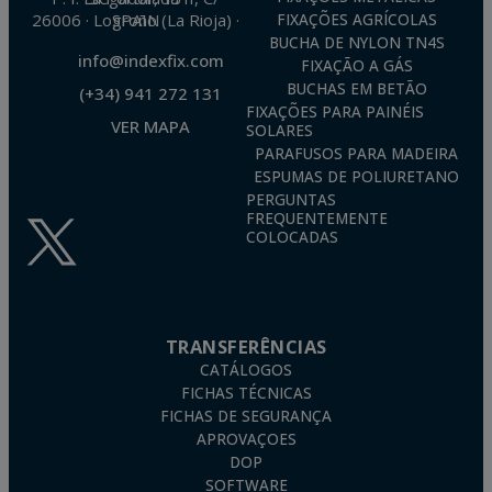
26006 · Logroño (La Rioja) · SPAIN
FIXAÇÕES AGRÍCOLAS
BUCHA DE NYLON TN4S
info@indexfix.com
FIXAÇÃO A GÁS
BUCHAS EM BETÃO
(+34) 941 272 131
FIXAÇÕES PARA PAINÉIS
VER MAPA
SOLARES
PARAFUSOS PARA MADEIRA
ESPUMAS DE POLIURETANO
PERGUNTAS
FREQUENTEMENTE
COLOCADAS
TRANSFERÊNCIAS
CATÁLOGOS
FICHAS TÉCNICAS
FICHAS DE SEGURANÇA
APROVAÇOES
DOP
SOFTWARE