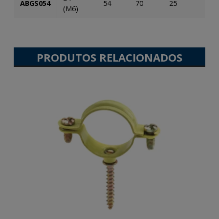
ABGS054
54
70
25
100
(M6)
PRODUTOS RELACIONADOS