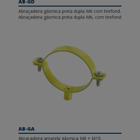
AB-GD
Abraçadeira gásmica preta dupla M6 com tirefond.
Abraçadeira gásmica preta dupla M6, com tirefond
AB-GA
Abraçadeira amarela gásmica M8 + M10.