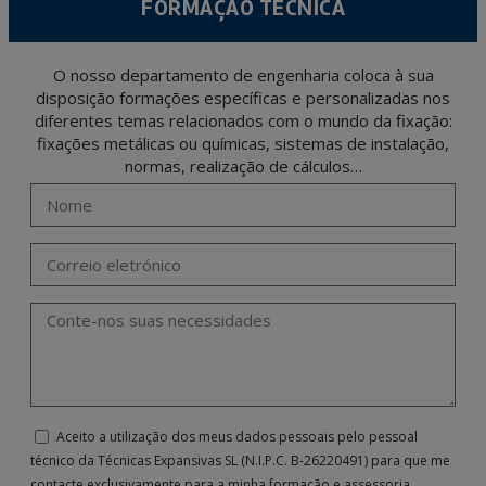
FORMAÇÃO TÉCNICA
O nosso departamento de engenharia coloca à sua
disposição formações específicas e personalizadas nos
diferentes temas relacionados com o mundo da fixação:
fixações metálicas ou químicas, sistemas de instalação,
normas, realização de cálculos…
Aceito a utilização dos meus dados pessoais pelo pessoal
técnico da Técnicas Expansivas SL (N.I.P.C. B-26220491) para que me
contacte exclusivamente para a minha formação e assessoria