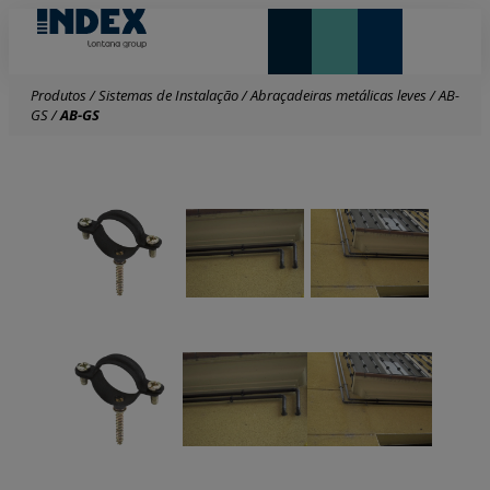
NOVIDADES E DESTAQUE
Produtos
/
Sistemas de Instalação
/
Abraçadeiras metálicas leves
/
AB-
GS
/
AB-GS