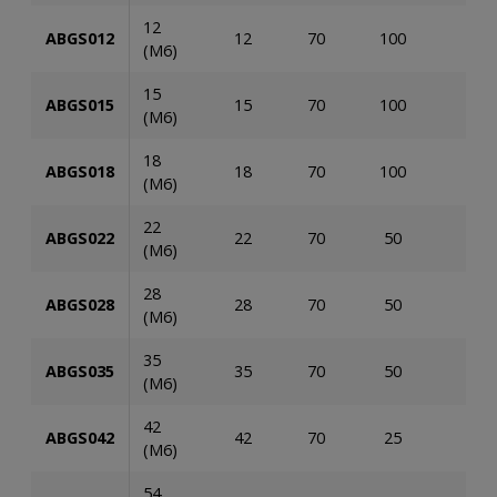
12
ABGS012
12
70
100
600
(M6)
15
ABGS015
15
70
100
600
(M6)
18
ABGS018
18
70
100
600
(M6)
22
ABGS022
22
70
50
200
(M6)
28
ABGS028
28
70
50
200
(M6)
35
ABGS035
35
70
50
200
(M6)
42
ABGS042
42
70
25
100
(M6)
54