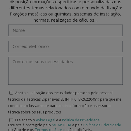
disposição formações específicas e personalizadas nos
diferentes temas relacionados com o mundo da fixação:
fixações metálicas ou químicas, sistemas de instalação,
normas, realização de cálculos…
Aceito a utilização dos meus dados pessoais pelo pessoal
técnico da Técnicas Expansivas SL (N.I.P.C. B-26220491) para que me
contacte exclusivamente para a minha formação e assessoria
técnica sobre os seus produtos
Li e aceito o
Aviso Legal
e a
Política de Privacidade
.
Este site é protegido pelo
reCAPTCHA
e pela
Política de Privacidade
do Google e os
Termos de Serviço
são aplicáveis.