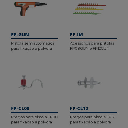
FP-GUN
FP-IM
Pistola semiautomática
Acessórios para pistolas
para fixação a pólvora
FP08GUN e FP12GUN
FP-CL08
FP-CL12
Pregos para pistola FP08
Pregos para pistola FP12
para fixação a pólvora
para fixação a pólvora