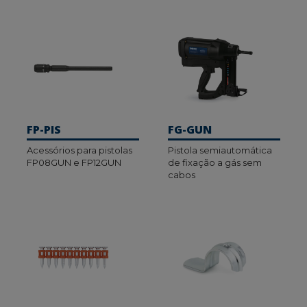
FP-PIS
FG-GUN
Acessórios para pistolas
Pistola semiautomática
FP08GUN e FP12GUN
de fixação a gás sem
cabos