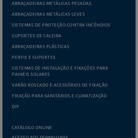
ABRAÇADEIRAS METÁLICAS PESADAS
ABRAÇADEIRAS METÁLICAS LEVES
SISTEMAS DE PROTEÇÃO CONTRA INCÊNDIOS
SUPORTES DE CALEIRA
ABRAÇADEIRAS PLÁSTICAS
PERFIS E SUPORTES
SISTEMAS DE INSTALAÇÃO E FIXAÇÕES PARA
PAINÉIS SOLARES
VARÃO ROSCADO E ACESSÓRIOS DE FIXAÇÃO
FIXAÇÃO PARA SANITÁRIOS E CLIMATIZAÇÃO
DIY
CATÁLOGO ONLINE
ACESSO AOS DOWNLOADS