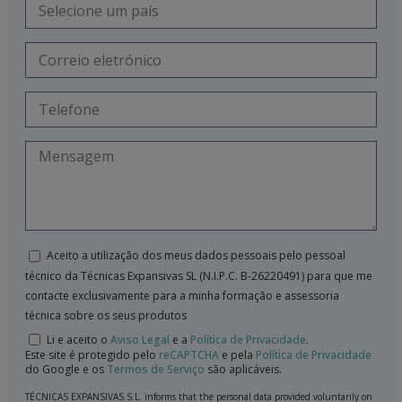
Aceito a utilização dos meus dados pessoais pelo pessoal
técnico da Técnicas Expansivas SL (N.I.P.C. B-26220491) para que me
contacte exclusivamente para a minha formação e assessoria
técnica sobre os seus produtos
Li e aceito o
Aviso Legal
e a
Política de Privacidade
.
Este site é protegido pelo
reCAPTCHA
e pela
Política de Privacidade
do Google e os
Termos de Serviço
são aplicáveis.
TÉCNICAS EXPANSIVAS S.L. informs that the personal data provided voluntarily on