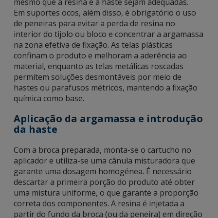
mesmo que a resina e a haste sejam adequadas.
Em suportes ocos, além disso, é obrigatório o uso
de peneiras para evitar a perda de resina no
interior do tijolo ou bloco e concentrar a argamassa
na zona efetiva de fixação. As telas plásticas
confinam o produto e melhoram a aderência ao
material, enquanto as telas metálicas roscadas
permitem soluções desmontáveis por meio de
hastes ou parafusos métricos, mantendo a fixação
química como base.
Aplicação da argamassa e introdução
da haste
Com a broca preparada, monta-se o cartucho no
aplicador e utiliza-se uma cânula misturadora que
garante uma dosagem homogénea. É necessário
descartar a primeira porção do produto até obter
uma mistura uniforme, o que garante a proporção
correta dos componentes. A resina é injetada a
partir do fundo da broca (ou da peneira) em direção