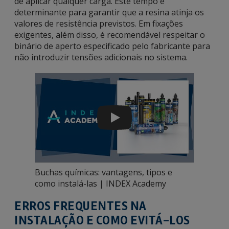
de aplicar qualquer carga. Este tempo é
determinante para garantir que a resina atinja os
valores de resistência previstos. Em fixações
exigentes, além disso, é recomendável respeitar o
binário de aperto especificado pelo fabricante para
não introduzir tensões adicionais no sistema.
Play
Buchas químicas: vantagens, tipos e
como instalá-las | INDEX Academy
ERROS FREQUENTES NA
INSTALAÇÃO E COMO EVITÁ-LOS