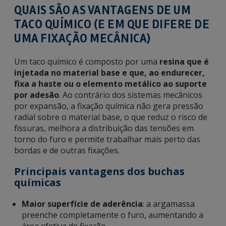
QUAIS SÃO AS VANTAGENS DE UM
TACO QUÍMICO (E EM QUE DIFERE DE
UMA FIXAÇÃO MECÂNICA)
Um taco químico é composto por uma
resina que é
injetada no material base e que, ao endurecer,
fixa a haste ou o elemento metálico ao suporte
por adesão
. Ao contrário dos sistemas mecânicos
por expansão, a fixação química não gera pressão
radial sobre o material base, o que reduz o risco de
fissuras, melhora a distribuição das tensões em
torno do furo e permite trabalhar mais perto das
bordas e de outras fixações.
Principais vantagens dos buchas
químicas
Maior superfície de aderência
: a argamassa
preenche completamente o furo, aumentando a
área efetiva de fixação.