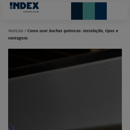
NOVIDADES E DESTAQUE
Notícias
/
Como usar buchas químicas: instalação, tipos e
vantagens