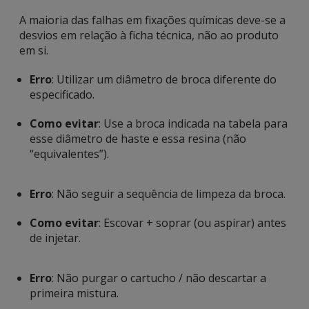
A maioria das falhas em fixações químicas deve-se a
desvios em relação à ficha técnica, não ao produto
em si.
Erro
: Utilizar um diâmetro de broca diferente do
especificado.
Como evitar
: Use a broca indicada na tabela para
esse diâmetro de haste e essa resina (não
“equivalentes”).
Erro
: Não seguir a sequência de limpeza da broca.
Como evitar
: Escovar + soprar (ou aspirar) antes
de injetar.
Erro
: Não purgar o cartucho / não descartar a
primeira mistura.