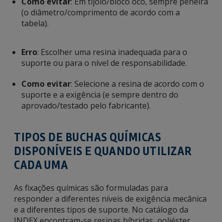
Como evitar
: Em tijolo/bloco oco, sempre peneira
(o diâmetro/comprimento de acordo com a
tabela).
Erro
: Escolher uma resina inadequada para o
suporte ou para o nível de responsabilidade.
Como evitar
: Selecione a resina de acordo com o
suporte e a exigência (e sempre dentro do
aprovado/testado pelo fabricante).
TIPOS DE BUCHAS QUÍMICAS
DISPONÍVEIS E QUANDO UTILIZAR
CADA UMA
As fixações químicas são formuladas para
responder a diferentes níveis de exigência mecânica
e a diferentes tipos de suporte. No catálogo da
INDEX encontram-se resinas híbridas, poliéster,