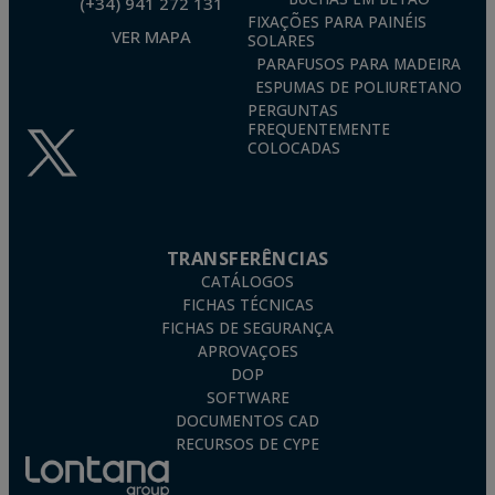
(+34) 941 272 131
FIXAÇÕES PARA PAINÉIS
VER MAPA
SOLARES
PARAFUSOS PARA MADEIRA
ESPUMAS DE POLIURETANO
PERGUNTAS
FREQUENTEMENTE
COLOCADAS
TRANSFERÊNCIAS
CATÁLOGOS
FICHAS TÉCNICAS
FICHAS DE SEGURANÇA
APROVAÇOES
DOP
SOFTWARE
DOCUMENTOS CAD
RECURSOS DE CYPE