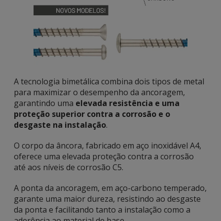
A tecnologia bimetálica combina dois tipos de metal
para maximizar o desempenho da ancoragem,
garantindo uma
elevada resistência e uma
proteção superior contra a corrosão e o
desgaste na instalação
.
O corpo da âncora, fabricado em aço inoxidável A4,
oferece uma elevada proteção contra a corrosão
até aos níveis de corrosão C5.
A ponta da ancoragem, em aço-carbono temperado,
garante uma maior dureza, resistindo ao desgaste
da ponta e facilitando tanto a instalação como a
aderência ao material de base.