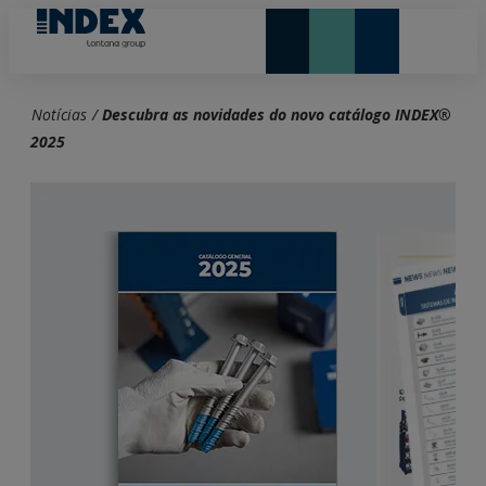
NOVIDADES E DESTAQUE
Notícias
/
Descubra as novidades do novo catálogo INDEX®
2025