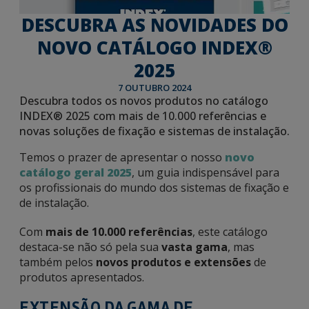
DESCUBRA AS NOVIDADES DO
NOVO CATÁLOGO INDEX®
2025
7 OUTUBRO 2024
Descubra todos os novos produtos no catálogo
INDEX® 2025 com mais de 10.000 referências e
novas soluções de fixação e sistemas de instalação.
Temos o prazer de apresentar o nosso
novo
catálogo geral 2025
, um guia indispensável para
os profissionais do mundo dos sistemas de fixação e
de instalação.
Com
mais de 10.000 referências
, este catálogo
destaca-se não só pela sua
vasta gama
, mas
também pelos
novos produtos e extensões
de
produtos apresentados.
EXTENSÃO DA GAMA DE