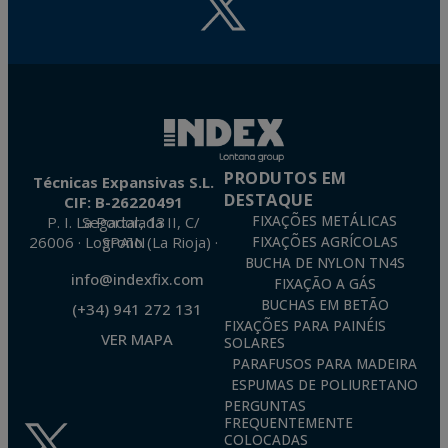
PRODUTOS EM
Técnicas Expansivas S.L.
DESTAQUE
CIF: B-26220491
P. I. La Portalada II, C/ Segador, 13
FIXAÇÕES METÁLICAS
26006 · Logroño (La Rioja) · SPAIN
FIXAÇÕES AGRÍCOLAS
BUCHA DE NYLON TN4S
info@indexfix.com
FIXAÇÃO A GÁS
BUCHAS EM BETÃO
(+34) 941 272 131
FIXAÇÕES PARA PAINÉIS
VER MAPA
SOLARES
PARAFUSOS PARA MADEIRA
ESPUMAS DE POLIURETANO
PERGUNTAS
FREQUENTEMENTE
COLOCADAS