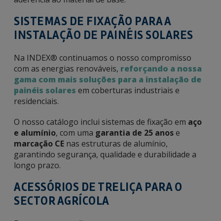
SISTEMAS DE FIXAÇÃO PARA A
INSTALAÇÃO DE PAINÉIS SOLARES
Na INDEX® continuamos o nosso compromisso
com as energias renováveis,
reforçando a nossa
gama com mais soluções para a instalação de
painéis solares
em coberturas industriais e
residenciais.
O nosso catálogo inclui sistemas de fixação em
aço
e alumínio
, com uma
garantia de 25 anos
e
marcação CE
nas estruturas de alumínio,
garantindo segurança, qualidade e durabilidade a
longo prazo.
ACESSÓRIOS DE TRELIÇA PARA O
SECTOR AGRÍCOLA