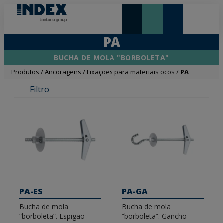
NOVIDADES E DESTAQUE
PA
BUCHA DE MOLA "BORBOLETA"
Produtos
/
Ancoragens
/
Fixações para materiais ocos
/
PA
Filtro
PA-ES
PA-GA
Bucha de mola
Bucha de mola
“borboleta”. Espigão
“borboleta”. Gancho