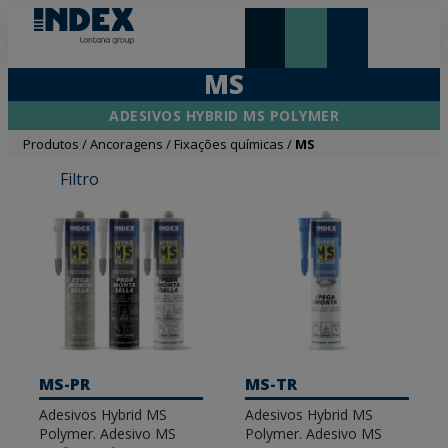
NOVIDADES E DESTAQUE
MS
ADESIVOS HYBRID MS POLYMER
Produtos
/
Ancoragens
/
Fixações químicas
/
MS
Filtro
MS-PR
MS-TR
Adesivos Hybrid MS
Adesivos Hybrid MS
Polymer. Adesivo MS
Polymer. Adesivo MS