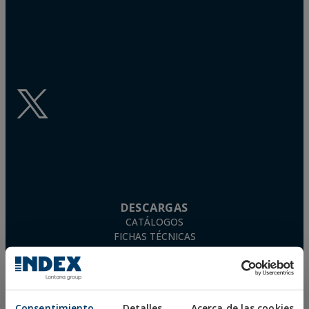
DESCARGAS
CATÁLOGOS
FICHAS TÉCNICAS
FICHAS DE SEGURIDAD
HOMOLOGACIONES
DOP
SOFTWARE
Consentimiento
Detalles
Acerca de las cookies