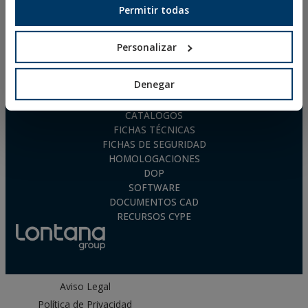
Permitir todas
Personalizar
Denegar
DESCARGAS
CATÁLOGOS
FICHAS TÉCNICAS
FICHAS DE SEGURIDAD
HOMOLOGACIONES
DOP
SOFTWARE
DOCUMENTOS CAD
RECURSOS CYPE
Aviso Legal
Política de Privacidad