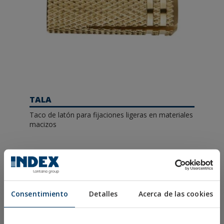
TALA
Taco de latón para fijaciones ligeras en materiales
macizos
Consentimiento
Detalles
Acerca de las cookies
Solicita más información