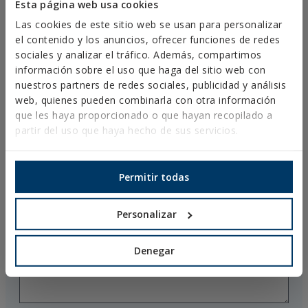
Esta página web usa cookies
Las cookies de este sitio web se usan para personalizar
el contenido y los anuncios, ofrecer funciones de redes
sociales y analizar el tráfico. Además, compartimos
información sobre el uso que haga del sitio web con
nuestros partners de redes sociales, publicidad y análisis
web, quienes pueden combinarla con otra información
que les haya proporcionado o que hayan recopilado a
partir del uso que haya hecho de sus servicios.
Permitir todas
Personalizar
Denegar