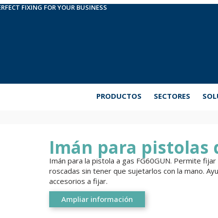
ERFECT FIXING FOR YOUR BUSINESS
PRODUCTOS
SECTORES
SOL
Imán para pistolas
Imán para la pistola a gas FG60GUN. Permite fijar
roscadas sin tener que sujetarlos con la mano. Ayu
accesorios a fijar.
Ampliar información