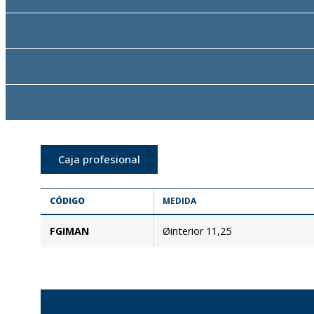
Caja profesional
CÓDIGO
MEDIDA
FGIMAN
Øinterior 11,25