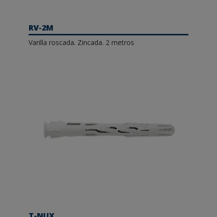
RV-2M
Varilla roscada. Zincada. 2 metros
T-NUX