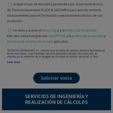
Acepto el uso de mis datos personales por el personal técnico
de Técnicas Expansivas SL (CIF B-26220491) para que me contacte
exclusivamente para mi formación y asesoramiento técnico de sus
productos
He leído y acepto el
Aviso Legal
y la
Política de Privacidad
.
Este sitio está protegido por
reCAPTCHA
y la
política de privacidad
y
términos de servicio de Google
aplicados.
TÉCNICAS EXPANSIVAS S.L. informa que los datos de carácter personal facilitados de
forma voluntaria, cuya finalidad, cesiones previstas y demás circunstancias, se
informa en el momento de la recogida de los datos de carácter personal, si bien,
según el caso concreto, su finalidad, puede ser alguna de las siguientes, la atención a
Leer más
su solicitud, queja o duda planteada, mantenimiento de la relación establecida, la
gestión integral y comercial de clientes, contabilidad y facturación o envío de
comunicaciones, incluso por medios electrónicos, de noticias y actividades
relacionadas con TÉCNICAS EXPANSIVAS S.L.
Solicitar visita
Los datos incorporados a nuestros ficheros son absolutamente confidenciales y serán
tratados con la máxima confidencialidad y cumpliendo todos los requisitos que obliga
el Reglamento General de Protección de Datos (RGPD) de 27 de abril de 2016. Los
datos quedarán registrados en nuestros ficheros por el tiempo necesario que dure la
motivación para la que fueron recabados. El plazo durante el cual se conservarán los
datos personales será aquel que marque la legislación vigente y siempre durante el
SERVICIOS DE INGENIERÍA Y
tiempo que medie en la prestación del servicio para el que fueron comunicados.
REALIZACIÓN DE CÁLCULOS
Se recomienda no enviar datos personales de nivel alto, según la legislación de
protección de datos, como pueden ser los relativos a salud, pues los mismos no viajan
cifrados o encriptados. De modo que si VD, los envía será de su exclusiva
responsabilidad.