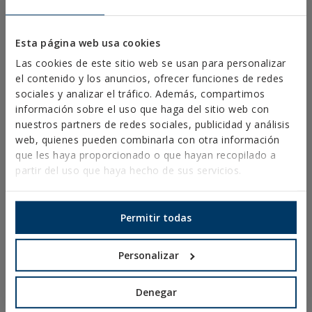
El servicio gratuito
INDEX Space Studio
permite
presentar las bridas en el expositor de tres
Esta página web usa cookies
maneras diferentes: colgadas en ganchos, en
bandejas o en cajas expositoras.
Las cookies de este sitio web se usan para personalizar
el contenido y los anuncios, ofrecer funciones de redes
¿Qué es la metodología HACCP ó APPCC?
sociales y analizar el tráfico. Además, compartimos
información sobre el uso que haga del sitio web con
La metodología HACCP (Hazard Analysis and Critical
nuestros partners de redes sociales, publicidad y análisis
Control Points) ó APPCC (Análisis de peligros y
web, quienes pueden combinarla con otra información
puntos críticos de control) es el sistema de
que les haya proporcionado o que hayan recopilado a
inocuidad alimentaria en la identificación de todos
partir del uso que haya hecho de sus servicios.
los peligros potenciales en los ingredientes y los
distintos procesos de producción de los alimentos.
Permitir todas
ÚLTIMAS NOTICIAS
Personalizar
Cómo evitar filtraciones
en instalaciones
fotovoltaicas: claves
Denegar
para garantizar una
cubierta estanca y