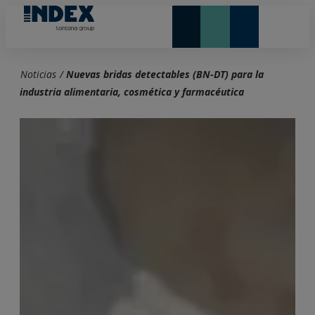
NOVEDADES Y DESTACADOS
LONTANA GROUP
Noticias
/
Nuevas bridas detectables (BN-DT) para la
industria alimentaria, cosmética y farmacéutica