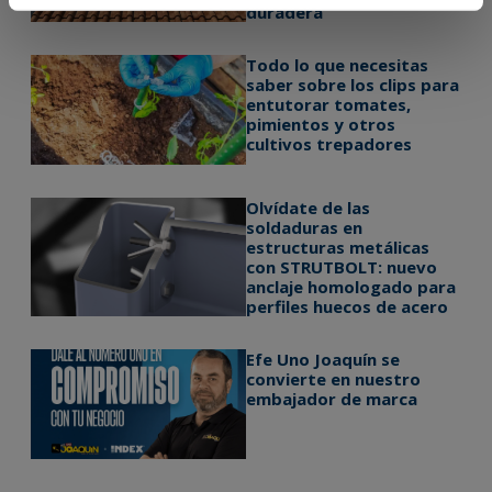
duradera
Todo lo que necesitas
saber sobre los clips para
entutorar tomates,
pimientos y otros
cultivos trepadores
Olvídate de las
soldaduras en
estructuras metálicas
con STRUTBOLT: nuevo
anclaje homologado para
perfiles huecos de acero
Efe Uno Joaquín se
convierte en nuestro
embajador de marca