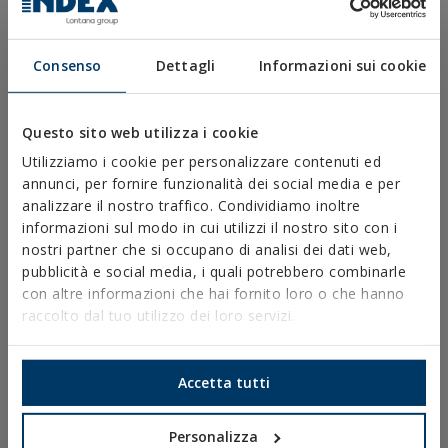
Consenso
Dettagli
Informazioni sui cookie
DOWNLOAD
Questo sito web utilizza i cookie
CATALOGHI
Utilizziamo i cookie per personalizzare contenuti ed
SCHEDE TECNICHE
annunci, per fornire funzionalità dei social media e per
SCHEDE DI SICUREZZA
analizzare il nostro traffico. Condividiamo inoltre
OMOLOGAZIONI
informazioni sul modo in cui utilizzi il nostro sito con i
DOP
nostri partner che si occupano di analisi dei dati web,
SOFTWARE
pubblicità e social media, i quali potrebbero combinarle
DOCUMENTI CAD
con altre informazioni che hai fornito loro o che hanno
RISORSE CYPE
raccolto dal tuo utilizzo dei loro servizi.
Accetta tutti
Avviso Legale
Politica sulla Privacy
Personalizza