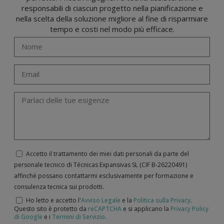
responsabili di ciascun progetto nella pianificazione e
nella scelta della soluzione migliore al fine di risparmiare
tempo e costi nel modo più efficace.
Accetto il trattamento dei miei dati personali da parte del
personale tecnico di Técnicas Expansivas SL (CIF B-­26220491)
affinché possano contattarmi esclusivamente per formazione e
consulenza tecnica sui prodotti.
Ho letto e accetto l'
Avviso Legale
e la
Politica sulla Privacy
.
Questo sito è protetto da
reCAPTCHA
e si applicano la
Privacy Policy
di Google
e i
Termini di Servizio
.