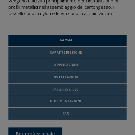
Vengono utilizzati principalmente per l’installazione di
profili metallici nell’assemblaggio del cartongesso. I
tasselli sono in nylon e le viti sono in acciaio zincato.
GAMMA
CARATTERISTICHE
APPLICAZIONI
INSTALLAZIONE
Materiali d'uso
DOCUMENTAZIONE
FAQ
Box professionale