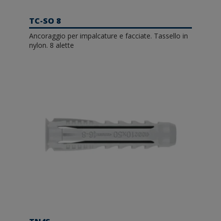
TC-SO 8
Ancoraggio per impalcature e facciate. Tassello in
nylon. 8 alette