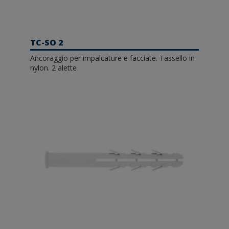
TC-SO 2
Ancoraggio per impalcature e facciate. Tassello in
nylon. 2 alette