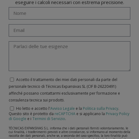
eseguire i calcoli necessari con estrema precisione.
Accetto il trattamento dei miei dati personali da parte del
personale tecnico di Técnicas Expansivas SL (CIF B-­26220491)
affinché possano contattarmi esclusivamente per formazione e
consulenza tecnica sui prodotti.
Ho letto e accetto l'
Avviso Legale
e la
Politica sulla Privacy
.
Questo sito è protetto da
reCAPTCHA
e si applicano la
Privacy Policy
di Google
e i
Termini di Servizio
.
TÉCNICAS EXPANSIVAS S.L. informa che i dati personali forniti volontariamente, le
cui finalità, i trasferimenti previsti e altre circostanze, si informano al momento della
raccolta dei dati personali, anche se, a seconda del caso specifico, la loro finalità può