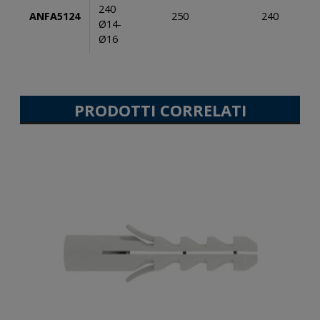
240
ANFA5124
250
240
Ø14-
Ø16
PRODOTTI CORRELATI