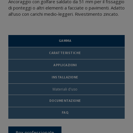
Ancoraggio con golfare saldato da 51 mm per il fissaggio
di ponteggi o altri elementi a facciate o pavimenti. Adatto
all’uso con carichi medio-leggeri. Rivestimento zincato.
GAMMA
CARATTERISTICHE
APPLICAZIONI
INSTALLAZIONE
Materiali d'uso
DOCUMENTAZIONE
FAQ
Box professionale