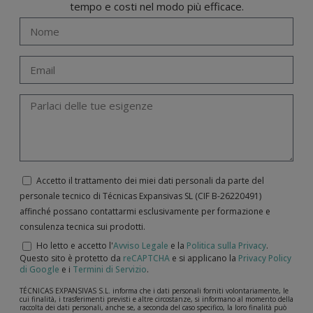
tempo e costi nel modo più efficace.
Accetto il trattamento dei miei dati personali da parte del
personale tecnico di Técnicas Expansivas SL (CIF B-­26220491)
affinché possano contattarmi esclusivamente per formazione e
consulenza tecnica sui prodotti.
Ho letto e accetto l'
Avviso Legale
e la
Politica sulla Privacy
.
Questo sito è protetto da
reCAPTCHA
e si applicano la
Privacy Policy
di Google
e i
Termini di Servizio
.
TÉCNICAS EXPANSIVAS S.L. informa che i dati personali forniti volontariamente, le
cui finalità, i trasferimenti previsti e altre circostanze, si informano al momento della
raccolta dei dati personali, anche se, a seconda del caso specifico, la loro finalità può