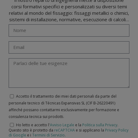
corsi formativi specifici e personalizzati su diversi temi
relativi al mondo del fissaggio: fissaggi metallici o chimici,
sistemi di installazione, normative, esecuzione di calcoli…
Accetto il trattamento dei miei dati personali da parte del
personale tecnico di Técnicas Expansivas SL (CIF B-­26220491)
affinché possano contattarmi esclusivamente per formazione e
consulenza tecnica sui prodotti.
Ho letto e accetto l'
Avviso Legale
e la
Politica sulla Privacy
.
Questo sito è protetto da
reCAPTCHA
e si applicano la
Privacy Policy
di Google
e i
Termini di Servizio
.