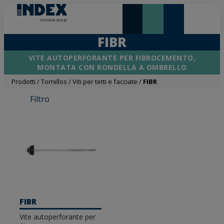
NOVITÀ E IN EVIDENZA
LONTANA GROUP
FIBR
VITE AUTOPERFORANTE PER FIBROCEMENTO,
MONTATA CON RONDELLA A OMBRELLO
Prodotti
/
Tornillos
/
Viti per tetti e facciate
/
FIBR
Filtro
FIBR
Vite autoperforante per