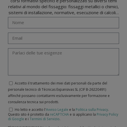
corsi formativi specifici e personalizzati su diversi temi
relativi al mondo del fissaggio: fissaggi metallici o chimici,
sistemi di installazione, normative, esecuzione di calcoli…
Accetto il trattamento dei miei dati personali da parte del
personale tecnico di Técnicas Expansivas SL (CIF B-­26220491)
affinché possano contattarmi esclusivamente per formazione e
consulenza tecnica sui prodotti.
Ho letto e accetto l'
Avviso Legale
e la
Politica sulla Privacy
.
Questo sito è protetto da
reCAPTCHA
e si applicano la
Privacy Policy
di Google
e i
Termini di Servizio
.