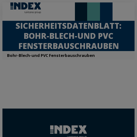
NEUHEITEN UND HIGHLIGHTS
SICHERHEITSDATENBLATT:
BOHR-BLECH-UND PVC
FENSTERBAUSCHRAUBEN
Bohr-Blech-und PVC Fensterbauschrauben