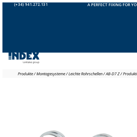
(+34) 941.272.131
A PERFECT FIXING FOR Y
Produkte
/
Montagesysteme
/
Leichte Rohrschellen
/
AB-D7 Z
/
Produkt