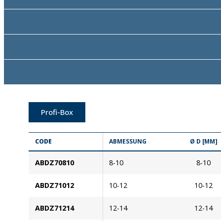
Profi-Box
CODE
ABMESSUNG
Ø D [MM]
ABDZ70810
8-10
8-10
ABDZ71012
10-12
10-12
ABDZ71214
12-14
12-14