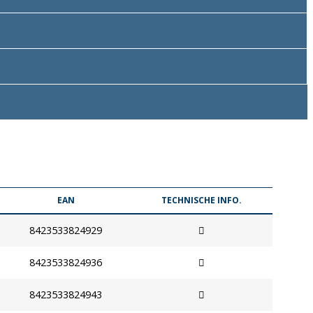
EAN
TECHNISCHE INFO.
8423533824929
8423533824936
8423533824943