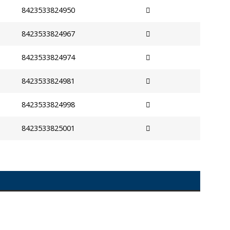
8423533824950
8423533824967
8423533824974
8423533824981
8423533824998
8423533825001