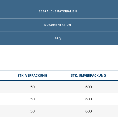
GEBRAUCHSMATERIALIEN
DOKUMENTATION
FAQ
STK. VERPACKUNG
STK. UMVERPACKUNG
50
600
50
600
50
600