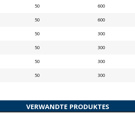
50
600
50
600
50
300
50
300
50
300
50
300
VERWANDTE PRODUKTES