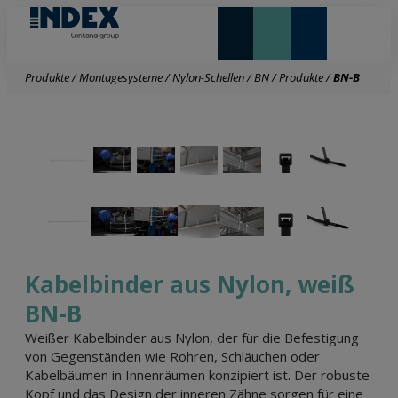
NEUHEITEN UND HIGHLIGHTS
Produkte
/
Montagesysteme
/
Nylon-Schellen
/
BN
/
Produkte
/
BN-B
Kabelbinder aus Nylon, weiß
BN-B
Weißer Kabelbinder aus Nylon, der für die Befestigung
von Gegenständen wie Rohren, Schläuchen oder
Kabelbäumen in Innenräumen konzipiert ist. Der robuste
Kopf und das Design der inneren Zähne sorgen für eine