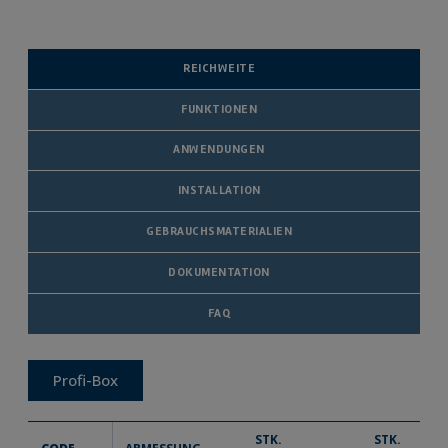
REICHWEITE
FUNKTIONEN
ANWENDUNGEN
INSTALLATION
GEBRAUCHSMATERIALIEN
DOKUMENTATION
FAQ
Profi-Box
STK.
STK.