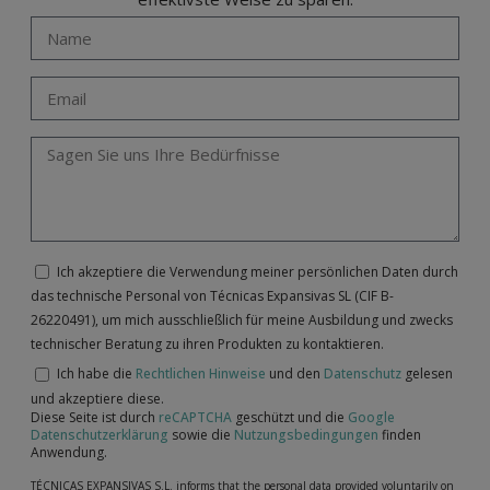
Ich akzeptiere die Verwendung meiner persönlichen Daten durch
das technische Personal von Técnicas Expansivas SL (CIF B-
26220491), um mich ausschließlich für meine Ausbildung und zwecks
technischer Beratung zu ihren Produkten zu kontaktieren.
Ich habe die
Rechtlichen Hinweise
und den
Datenschutz
gelesen
und akzeptiere diese.
Diese Seite ist durch
reCAPTCHA
geschützt und die
Google
Datenschutzerklärung
sowie die
Nutzungsbedingungen
finden
Anwendung.
TÉCNICAS EXPANSIVAS S.L. informs that the personal data provided voluntarily on