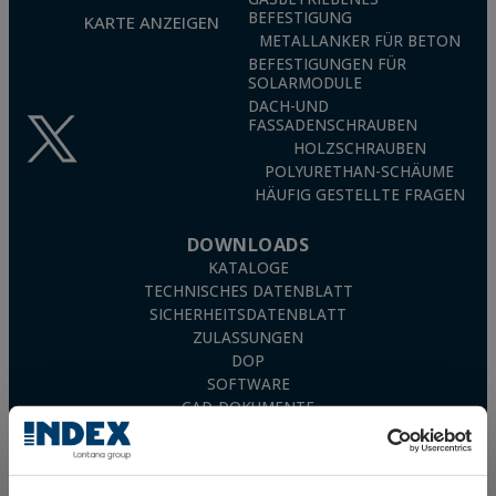
BEFESTIGUNG
KARTE ANZEIGEN
METALLANKER FÜR BETON
BEFESTIGUNGEN FÜR
SOLARMODULE
DACH-UND
FASSADENSCHRAUBEN
HOLZSCHRAUBEN
POLYURETHAN-SCHÄUME
HÄUFIG GESTELLTE FRAGEN
DOWNLOADS
KATALOGE
TECHNISCHES DATENBLATT
SICHERHEITSDATENBLATT
ZULASSUNGEN
DOP
SOFTWARE
CAD-DOKUMENTE
CYPE RESSOURCEN