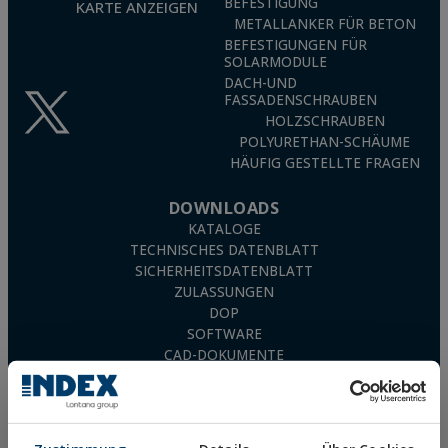
BEFESTIGUNG
KARTE ANZEIGEN
METALLANKER FÜR BETON
BEFESTIGUNGEN FÜR
SOLARMODULE
DACH-UND
FASSADENSCHRAUBEN
HOLZSCHRAUBEN
POLYURETHAN-SCHÄUME
HÄUFIG GESTELLTE FRAGEN
DOWNLOADS
KATALOGE
TECHNISCHES DATENBLATT
SICHERHEITSDATENBLATT
ZULASSUNGEN
DOP
SOFTWARE
CAD-DOKUMENTE
CYPE RESSOURCEN