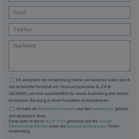
Ich akzeptiere die Verwendung meiner persönlichen Daten durch
das technische Personal von Técnicas Expansivas SL (CIF B-
26220491), um mich ausschließlich für meine Ausbildung und zwecks
technischer Beratung zu ihren Produkten zu kontaktieren.
Ich habe die
Rechtlichen Hinweise
und den
Datenschutz
gelesen
und akzeptiere diese.
Diese Seite ist durch
reCAPTCHA
geschützt und die
Google
Datenschutzerklärung
sowie die
Nutzungsbedingungen
finden
Anwendung.