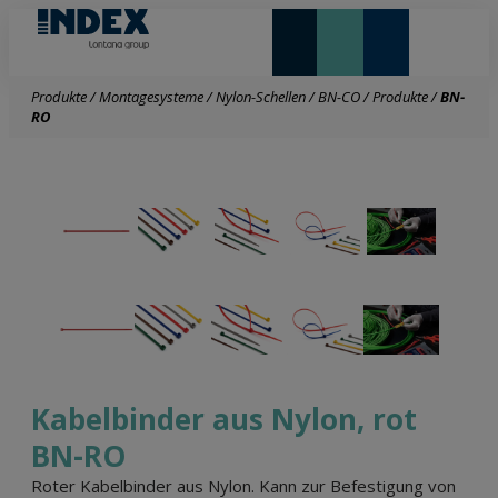
NEUHEITEN UND HIGHLIGHTS
Produkte
/
Montagesysteme
/
Nylon-Schellen
/
BN-CO
/
Produkte
/
BN-
RO
Kabelbinder aus Nylon, rot
BN-RO
Roter Kabelbinder aus Nylon. Kann zur Befestigung von