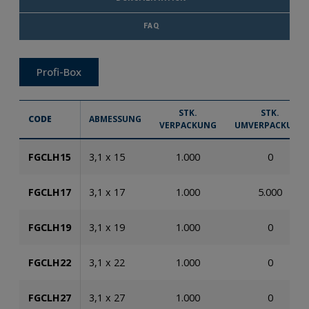
FAQ
Profi-Box
STK.
STK.
CODE
ABMESSUNG
VERPACKUNG
UMVERPACKUNG
FGCLH15
3,1 x 15
1.000
0
FGCLH17
3,1 x 17
1.000
5.000
FGCLH19
3,1 x 19
1.000
0
FGCLH22
3,1 x 22
1.000
0
FGCLH27
3,1 x 27
1.000
0