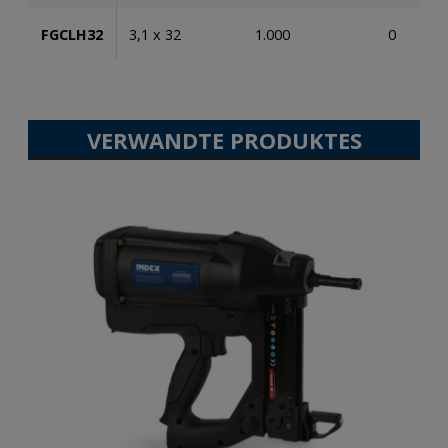
FGCLH32
3,1 x 32
1.000
0
VERWANDTE PRODUKTES