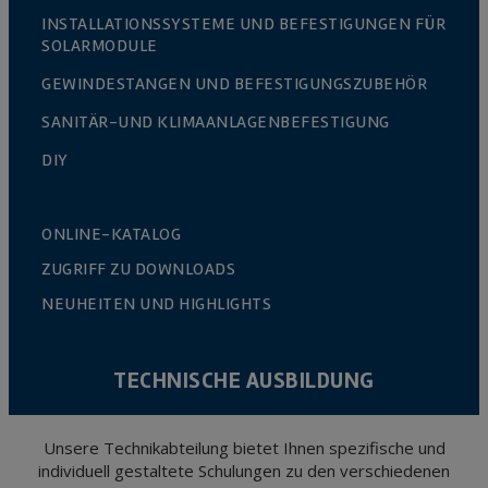
INSTALLATIONSSYSTEME UND BEFESTIGUNGEN FÜR
SOLARMODULE
GEWINDESTANGEN UND BEFESTIGUNGSZUBEHÖR
SANITÄR-UND KLIMAANLAGENBEFESTIGUNG
DIY
ONLINE-KATALOG
ZUGRIFF ZU DOWNLOADS
NEUHEITEN UND HIGHLIGHTS
TECHNISCHE AUSBILDUNG
Unsere Technikabteilung bietet Ihnen spezifische und
individuell gestaltete Schulungen zu den verschiedenen