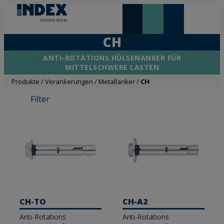
NEUHEITEN UND HIGHLIGHTS
CH
ANTI-ROTATIONS HÜLSENANKER FÜR
MITTELSCHWERE LASTEN
Produkte
/
Verankerungen
/
Metallanker
/
CH
Filter
CH-TO
CH-A2
Anti-Rotations
Anti-Rotations