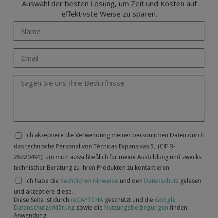
Auswahl der besten Lösung, um Zeit und Kosten auf
effektivste Weise zu sparen.
Ich akzeptiere die Verwendung meiner persönlichen Daten durch
das technische Personal von Técnicas Expansivas SL (CIF B-
26220491), um mich ausschließlich für meine Ausbildung und zwecks
technischer Beratung zu ihren Produkten zu kontaktieren.
Ich habe die
Rechtlichen Hinweise
und den
Datenschutz
gelesen
und akzeptiere diese.
Diese Seite ist durch
reCAPTCHA
geschützt und die
Google
Datenschutzerklärung
sowie die
Nutzungsbedingungen
finden
Anwendung.