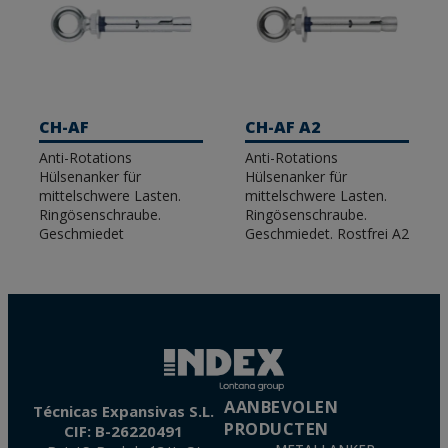
CH-AF
CH-AF A2
Anti-Rotations
Anti-Rotations
Hülsenanker für
Hülsenanker für
mittelschwere Lasten.
mittelschwere Lasten.
Ringösenschraube.
Ringösenschraube.
Geschmiedet
Geschmiedet. Rostfrei A2
AANBEVOLEN
Técnicas Expansivas S.L.
PRODUCTEN
CIF: B-26220491