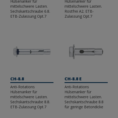
Hülsenanker für
Hülsenanker für
mittelschwere Lasten.
mittelschwere Lasten.
Sechskantschraube 6.8.
Rostfrei A2. ETB-
ETB-Zulassung Opt.7
Zulassung Opt.7
CH-8.8
CH-8.8 E
Anti-Rotations
Anti-Rotations
Hülsenanker für
Hülsenanker für
mittelschwere Lasten.
mittelschwere Lasten.
Sechskantschraube 8.8.
Sechskantschraube 8.8
ETB-Zulassung Opt.7
für geringe Betondicke