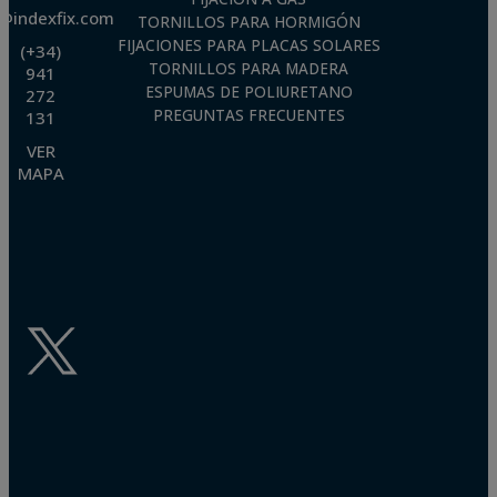
o@indexfix.com
TORNILLOS PARA HORMIGÓN
FIJACIONES PARA PLACAS SOLARES
(+34)
TORNILLOS PARA MADERA
941
ESPUMAS DE POLIURETANO
272
PREGUNTAS FRECUENTES
131
VER
MAPA