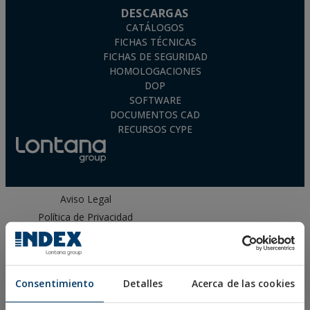
DESCARGAS
CATÁLOGOS
FICHAS TÉCNICAS
FICHAS DE SEGURIDAD
HOMOLOGACIONES
DOP
SOFTWARE
DOCUMENTOS CAD
RECURSOS CYPE
Aviso Legal
Política de Privacidad
Política de Cookies
Condiciones de Venta España
Canal Ético
Consentimiento
Detalles
Acerca de las cookies