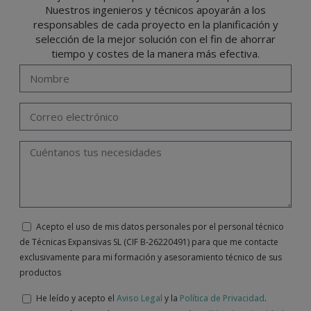
correo electrónico
info@indexfix.com
.
Nuestros ingenieros y técnicos apoyarán a los
responsables de cada proyecto en la planificación y
selección de la mejor solución con el fin de ahorrar
tiempo y costes de la manera más efectiva.
Acepto el uso de mis datos personales por el personal técnico
de Técnicas Expansivas SL (CIF B-26220491) para que me contacte
exclusivamente para mi formación y asesoramiento técnico de sus
productos
He leído y acepto el
Aviso Legal
y la
Política de Privacidad
.