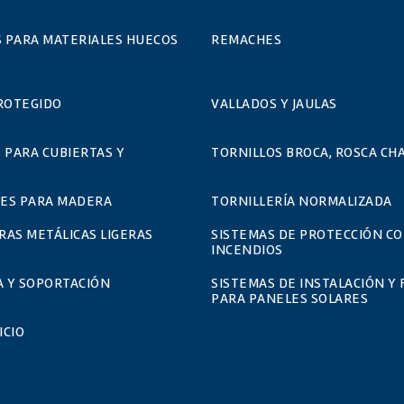
S PARA MATERIALES HUECOS
REMACHES
ROTEGIDO
VALLADOS Y JAULAS
 PARA CUBIERTAS Y
TORNILLOS BROCA, ROSCA CHA
ES PARA MADERA
TORNILLERÍA NORMALIZADA
AS METÁLICAS LIGERAS
SISTEMAS DE PROTECCIÓN C
INCENDIOS
A Y SOPORTACIÓN
SISTEMAS DE INSTALACIÓN Y 
PARA PANELES SOLARES
ICIO