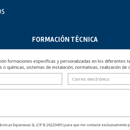
OS
FORMACIÓN TÉCNICA
ón formaciones específicas y personalizadas en los diferentes tem
s o químicas, sistemas de instalación, normativas, realización de 
Técnicas Expansivas SL (CIF B-26220491) para que me contacte exclusivamente 