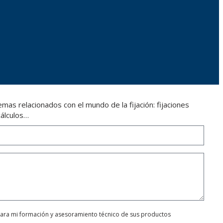
as relacionados con el mundo de la fijación: fijaciones
cálculos…
para mi formación y asesoramiento técnico de sus productos