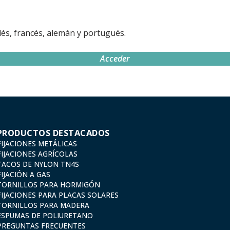
és, francés, alemán y portugués.
Acceder
PRODUCTOS DESTACADOS
FIJACIONES METÁLICAS
FIJACIONES AGRÍCOLAS
TACOS DE NYLON TN4S
FIJACIÓN A GAS
TORNILLOS PARA HORMIGÓN
FIJACIONES PARA PLACAS SOLARES
TORNILLOS PARA MADERA
ESPUMAS DE POLIURETANO
PREGUNTAS FRECUENTES