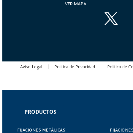
VER MAPA
Aviso Legal
Política de Privacidad
Política de C
PRODUCTOS
FIJACIONES METÁLICAS
FIJACIONE