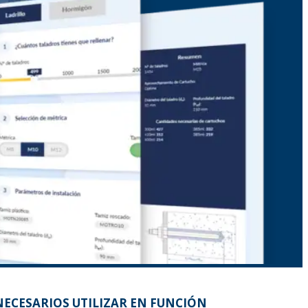
NECESARIOS UTILIZAR EN FUNCIÓN