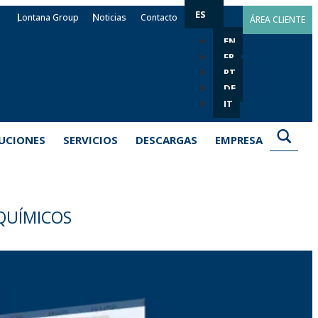
ES
Lontana Group
Noticias
Contacto
ÁREA CLIENTE
EN
FR
PT
DE
IT
UCIONES
SERVICIOS
DESCARGAS
EMPRESA
UÍMICOS