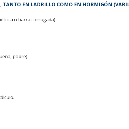
, TANTO EN LADRILLO COMO EN HORMIGÓN (VARIL
métrica o barra corrugada).
uena, pobre).
álculo.