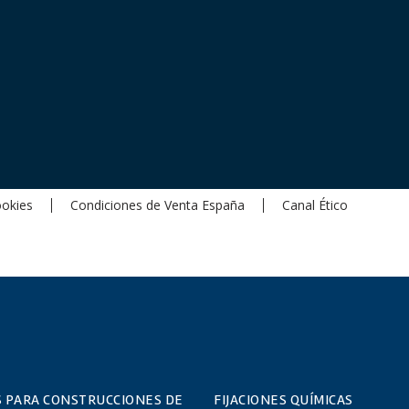
ookies
Condiciones de Venta España
Canal Ético
S PARA CONSTRUCCIONES DE
FIJACIONES QUÍMICAS