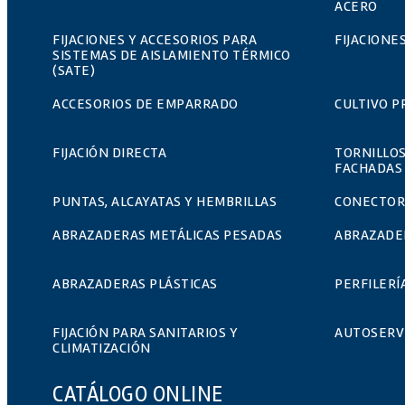
ACERO
FIJACIONES Y ACCESORIOS PARA
FIJACIONE
SISTEMAS DE AISLAMIENTO TÉRMICO
(SATE)
ACCESORIOS DE EMPARRADO
CULTIVO P
FIJACIÓN DIRECTA
TORNILLOS
FACHADAS
PUNTAS, ALCAYATAS Y HEMBRILLAS
CONECTOR
ABRAZADERAS METÁLICAS PESADAS
ABRAZADER
ABRAZADERAS PLÁSTICAS
PERFILERÍ
FIJACIÓN PARA SANITARIOS Y
AUTOSERV
CLIMATIZACIÓN
CATÁLOGO ONLINE