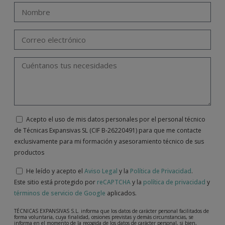
Acepto el uso de mis datos personales por el personal técnico
de Técnicas Expansivas SL (CIF B-26220491) para que me contacte
exclusivamente para mi formación y asesoramiento técnico de sus
productos
He leído y acepto el
Aviso Legal
y la
Política de Privacidad
.
Este sitio está protegido por
reCAPTCHA
y la
política de privacidad
y
términos de servicio de Google
aplicados.
TÉCNICAS EXPANSIVAS S.L. informa que los datos de carácter personal facilitados de
forma voluntaria, cuya finalidad, cesiones previstas y demás circunstancias, se
informa en el momento de la recogida de los datos de carácter personal, si bien,