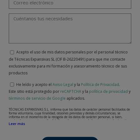
Acepto el uso de mis datos personales por el personal técnico
de Técnicas Expansivas SL (CIF B-26220491) para que me contacte
exclusivamente para mi formación y asesoramiento técnico de sus
productos
He leído y acepto el
Aviso Legal
y la
Política de Privacidad
.
Este sitio está protegido por
reCAPTCHA
y la
política de privacidad
y
términos de servicio de Google
aplicados.
TÉCNICAS EXPANSIVAS S.L. informa que los datos de carácter personal facilitados de
forma voluntaria, cuya finalidad, cesiones previstas y demás circunstancias, se
informa en el momento de la recogida de los datos de carácter personal, si bien,
según el caso concreto, su finalidad, puede ser alguna de las siguientes, la atención a
Leer más
su solicitud, queja o duda planteada, mantenimiento de la relación establecida, la
gestión integral y comercial de clientes, contabilidad y facturación o envío de
comunicaciones, incluso por medios electrónicos, de noticias y actividades
relacionadas con TÉCNICAS EXPANSIVAS S.L.