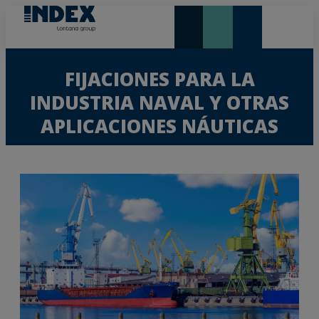
NOVEDADES Y DESTACADOS
LONTANA GROUP
FIJACIONES PARA LA
INDUSTRIA NAVAL Y OTRAS
APLICACIONES NÁUTICAS