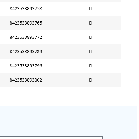
8423533893758
8423533893765
8423533893772
8423533893789
8423533893796
8423533893802