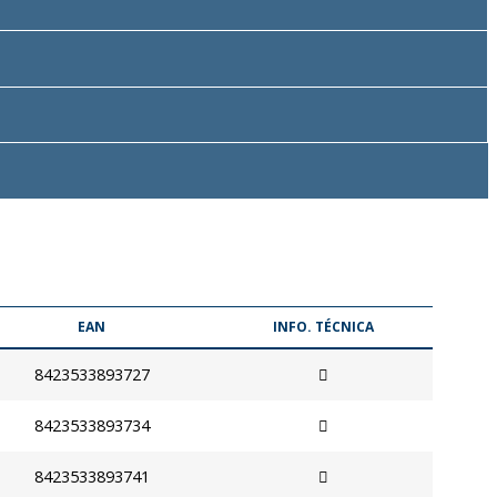
EAN
INFO. TÉCNICA
8423533893727
8423533893734
8423533893741