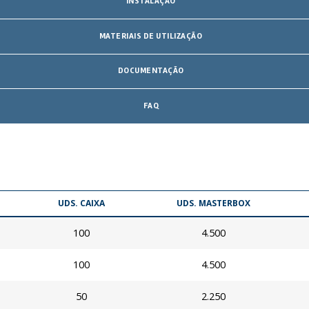
INSTALAÇÃO
MATERIAIS DE UTILIZAÇÃO
DOCUMENTAÇÃO
FAQ
UDS. CAIXA
UDS. MASTERBOX
100
4.500
100
4.500
50
2.250