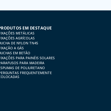
PRODUTOS EM DESTAQUE
FIXAÇÕES METÁLICAS
FIXAÇÕES AGRÍCOLAS
BUCHA DE NYLON TN4S
FIXAÇÃO A GÁS
BUCHAS EM BETÃO
FIXAÇÕES PARA PAINÉIS SOLARES
PARAFUSOS PARA MADEIRA
ESPUMAS DE POLIURETANO
PERGUNTAS FREQUENTEMENTE
COLOCADAS