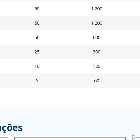
50
1.200
50
1.200
50
600
25
300
10
120
5
60
ações