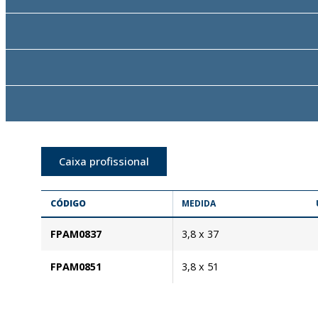
Caixa profissional
CÓDIGO
MEDIDA
FPAM0837
3,8 x 37
FPAM0851
3,8 x 51