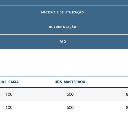
MATERIAIS DE UTILIZAÇÃO
DOCUMENTAÇÃO
FAQ
UDS. CAIXA
UDS. MASTERBOX
100
600
100
600