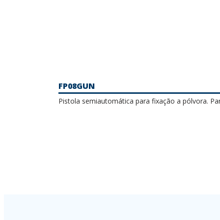
FP08GUN
Pistola semiautomática para fixação a pólvora. P