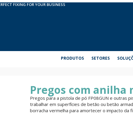
ERFECT FIXING FOR YOUR BUSINESS
PRODUTOS
SETORES
SOLUÇ
Pregos com anilha 
Pregos para a pistola de pó FP08GUN e outras p
trabalhar em superfícies de betão ou betão arma
borracha vermelha para amortecer o impacto da fi