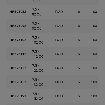
72 Ø6
7,5 x
HPZ75082
TX30
6
100
82 Ø6
7,5 x
HPZ75092
TX30
6
100
92 Ø6
7,5 x
HPZ75102
TX30
6
100
102 Ø6
7,5 x
HPZ75112
TX30
6
100
112 Ø6
7,5 x
HPZ75122
TX30
6
100
122 Ø6
7,5 x
HPZ75132
TX30
6
100
132 Ø6
7,5 x
HPZ75152
TX30
6
100
152 Ø6