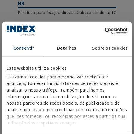
HR
Parafuso para fixação directa. Cabeça cilíndrica, TX
Consentir
Detalhes
Sobre os cookies
Este website utiliza cookies
Solicitar mais informações
Utilizamos cookies para personalizar conteúdo e
anúncios, fornecer funcionalidades de redes sociais e
analisar o nosso tráfego. Também partilhamos
informações acerca da sua utilização do site com os
nossos parceiros de redes sociais, de publicidade e de
análise, que as podem combinar com outras informações
que lhes forneceu ou recolhidas por estes a partir da sua
utilização dos respetivos serviços.