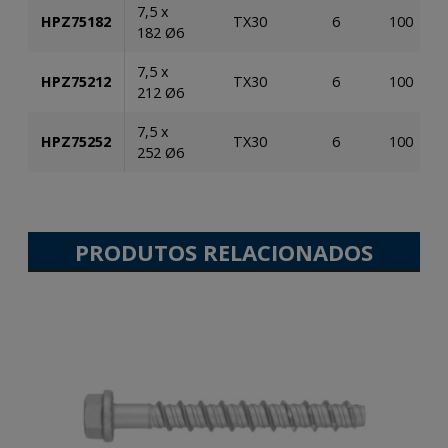
7,5 x
HPZ75182
TX30
6
100
182 Ø6
7,5 x
HPZ75212
TX30
6
100
212 Ø6
7,5 x
HPZ75252
TX30
6
100
252 Ø6
PRODUTOS RELACIONADOS