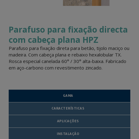
Parafuso para fixação directa
com cabeça plana HPZ
Parafuso para fixação direta para betão, tijolo maciço ou
madeira. Com cabeça plana e rebaixo hexalobular TX.
Rosca especial canelada 60° / 30° alta-baixa. Fabricado
em aço-carbono com revestimento zincado.
GAMA
CARACTERÍSTICAS
APLICAÇÕES
INSTALAÇÃO