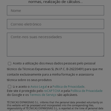
normas, realização de cálculos…
Aceito a utilização dos meus dados pessoais pelo pessoal
técnico da Técnicas Expansivas SL (N.I.P.C. B-26220491) para que me
contacte exclusivamente para a minha formação e assessoria
técnica sobre os seus produtos
Li e aceito o
Aviso Legal
e a
Política de Privacidade
.
Este site é protegido pelo
reCAPTCHA
e pela
Política de Privacidade
do Google e os
Termos de Serviço
são aplicáveis.
TÉCNICAS EXPANSIVAS S.L. informs that the personal data provided voluntarily on
this website will be processed and incorporated into the corresponding files,
responsibility of TÉCNICAS EXPANSIVAS S.L, is reported at the time of personal data