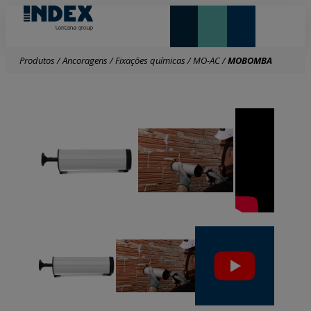
NOVIDADES E DESTAQUE
Produtos
/
Ancoragens
/
Fixações químicas
/
MO-AC
/
MOBOMBA