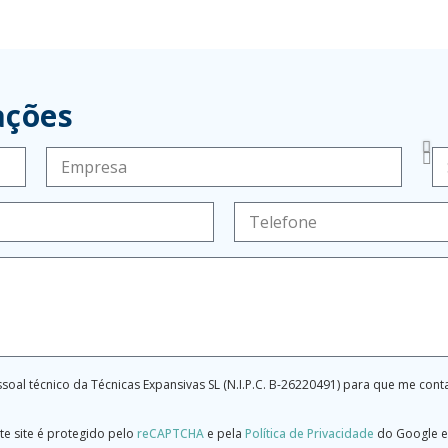
ações
soal técnico da Técnicas Expansivas SL (N.I.P.C. B-26220491) para que me con
te site é protegido pelo
reCAPTCHA
e pela
Política de Privacidade
do Google e