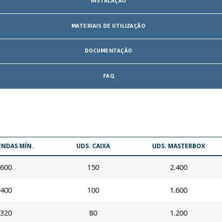
INSTALAÇÃO
MATERIAIS DE UTILIZAÇÃO
DOCUMENTAÇÃO
FAQ
ENDAS MÍN.
UDS. CAIXA
UDS. MASTERBOX
600
150
2.400
400
100
1.600
320
80
1.200