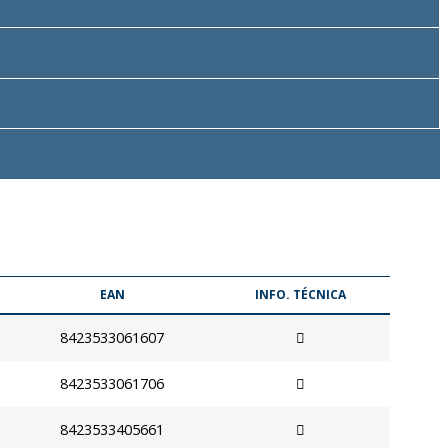
EAN
INFO. TÉCNICA
8423533061607
8423533061706
8423533405661