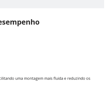
 desempenho
cilitando uma montagem mais fluida e reduzindo os