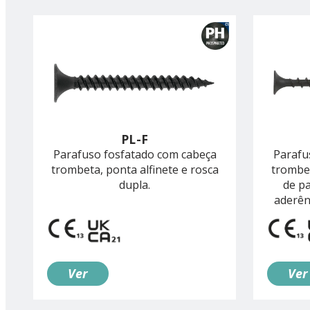
PL-F
Parafuso fosfatado com cabeça
Parafu
trombeta, ponta alfinete e rosca
trombet
dupla.
de p
aderên
Ver
Ver