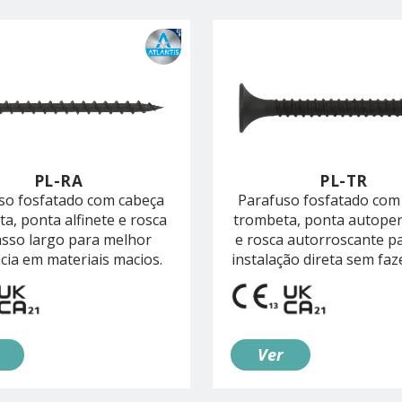
PL-RA
PL-TR
so fosfatado com cabeça
Parafuso fosfatado com
a, ponta alfinete e rosca
trombeta, ponta autope
asso largo para melhor
e rosca autorroscante p
cia em materiais macios.
instalação direta sem faz
Ver