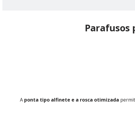
Parafusos 
A
ponta tipo alfinete e a rosca otimizada
permit