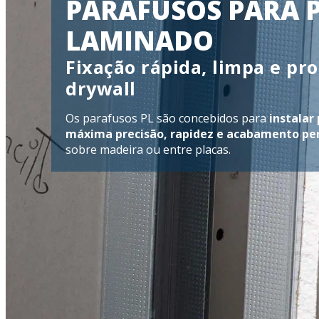
PARAFUSOS PARA P
LAMINADO
Fixação rápida, limpa e pr
drywall
Os parafusos PL são concebidos para
instalar
máxima precisão, rapidez e acabamento pe
sobre madeira ou entre placas.