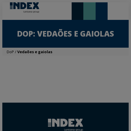
NOVIDADES E DESTAQUE
DOP: VEDAÕES E GAIOLAS
DoP
/
Vedaões e gaiolas