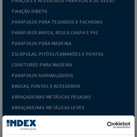
FIXAÇÕES E ACESSÓRIOS PARA PLACA DE GESSO
FIXAÇÃO DIRETA
PARAFUSOS PARA TELHADOS E FACHADAS
PARAFUSOS BROCA, ROSCA CHAPA E PVC
PARAFUSOS PARA MADEIRA
ESCÁPULAS, PITÕES/CAMARÕES E PONTAS
CONETORES PARA MADEIRA
PARAFUSOS NORMALIZADOS
BROCAS, PONTAS E ACESSÓRIOS
ABRAÇADEIRAS METÁLICAS PESADAS
ABRAÇADEIRAS METÁLICAS LEVES
SISTEMAS DE PROTEÇÃO CONTRA INCÊNDIOS
SUPORTES DE CALEIRA