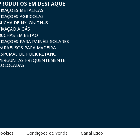
PRODUTOS EM DESTAQUE
FIXAÇÕES METÁLICAS
FIXAÇÕES AGRÍCOLAS
BUCHA DE NYLON TN4S
FIXAÇÃO A GÁS
BUCHAS EM BETÃO
FIXAÇÕES PARA PAINÉIS SOLARES
PARAFUSOS PARA MADEIRA
ESPUMAS DE POLIURETANO
PERGUNTAS FREQUENTEMENTE
COLOCADAS
Cookies
Condições de Venda
Canal Ético