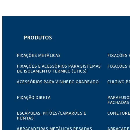
PRODUTOS
FIXAÇÕES METÁLICAS
FIXAÇÕES 
FIXAÇÕES E ACESSÓRIOS PARA SISTEMAS
FIXAÇÕES 
DE ISOLAMENTO TÉRMICO (ETICS)
ACESSÓRIOS PARA VINHEDO GRADEADO
CULTIVO P
FIXAÇÃO DIRETA
PARAFUSO
FACHADAS
ESCÁPULAS, PITÕES/CAMARÕES E
CONETORE
PONTAS
ABRAÇADEIRAS METÁLICAS PESADAS
ABRAÇADEI