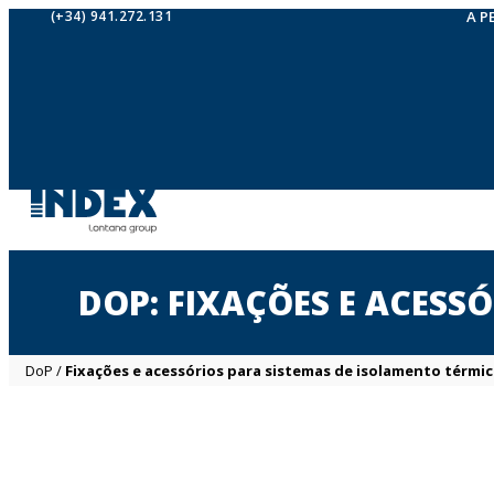
(+34) 941.272.131
A P
DOP: FIXAÇÕES E ACESS
DoP
/
Fixações e acessórios para sistemas de isolamento térmic