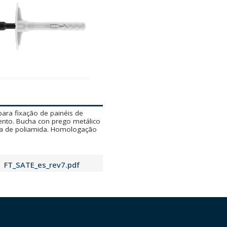
ara fixação de painéis de
ento. Bucha con prego metálico
a de poliamida. Homologação
FT_SATE_es_rev7.pdf