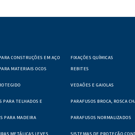
PARA CONSTRUÇÕES EM AÇO
FIXAÇÕES QUÍMICAS
PARA MATERIAIS OCOS
REBITES
ROTEGIDO
VEDAÕES E GAIOLAS
S PARA TELHADOS E
PARAFUSOS BROCA, ROSCA CH
S PARA MADEIRA
PARAFUSOS NORMALIZADOS
RAS METÁLICAS LEVES
SISTEMAS DE PROTEÇÃO CON