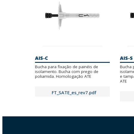
AIS-C
AIS-S
Bucha para fixação de painéis de
Bucha p
isolamento. Bucha com prego de
isolam
poliamida. Homologação ATE
e tamp
ATE
FT_SATE_es_rev7.pdf