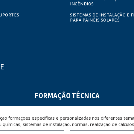
INCÊNDIOS
SUPORTES
SISTEMAS DE INSTALAÇÃO E F
PARA PAINÉIS SOLARES
UE
FORMAÇÃO TÉCNICA
ção formações específicas e personalizadas nos diferentes temas
u químicas, sistemas de instalação, normas, realização de cálculo