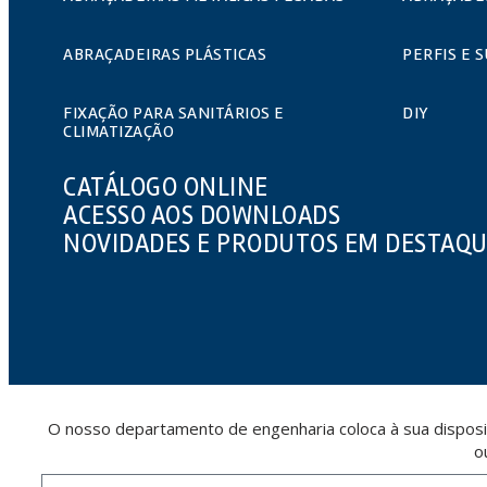
ABRAÇADEIRAS PLÁSTICAS
PERFIS E 
FIXAÇÃO PARA SANITÁRIOS E
DIY
CLIMATIZAÇÃO
CATÁLOGO ONLINE
ACESSO AOS DOWNLOADS
NOVIDADES E PRODUTOS EM DESTAQ
O nosso departamento de engenharia coloca à sua disposi
o