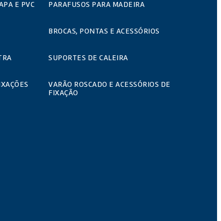
APA E PVC
PARAFUSOS PARA MADEIRA
BROCAS, PONTAS E ACESSÓRIOS
TRA
SUPORTES DE CALEIRA
IXAÇÕES
VARÃO ROSCADO E ACESSÓRIOS DE
FIXAÇÃO