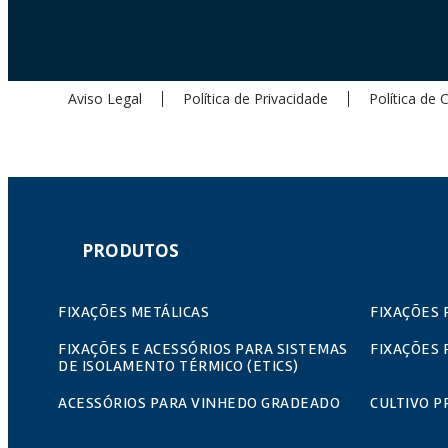
Aviso Legal
Política de Privacidade
Política de 
PRODUTOS
FIXAÇÕES METÁLICAS
FIXAÇÕES 
FIXAÇÕES E ACESSÓRIOS PARA SISTEMAS
FIXAÇÕES 
DE ISOLAMENTO TÉRMICO (ETICS)
ACESSÓRIOS PARA VINHEDO GRADEADO
CULTIVO P