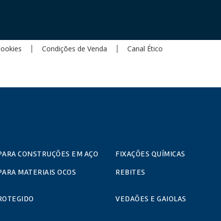
Cookies
Condições de Venda
Canal Ético
PARA CONSTRUÇÕES EM AÇO
FIXAÇÕES QUÍMICAS
PARA MATERIAIS OCOS
REBITES
ROTEGIDO
VEDAÕES E GAIOLAS