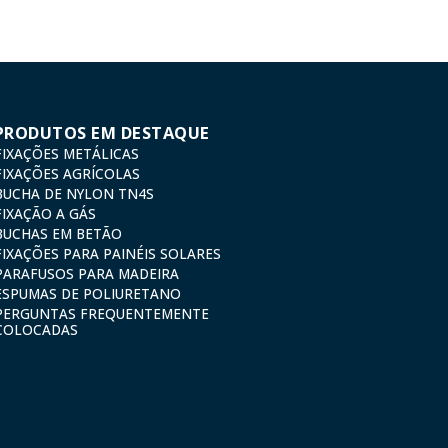
PRODUTOS EM DESTAQUE
FIXAÇÕES METÁLICAS
FIXAÇÕES AGRÍCOLAS
BUCHA DE NYLON TN4S
FIXAÇÃO A GÁS
BUCHAS EM BETÃO
FIXAÇÕES PARA PAINÉIS SOLARES
PARAFUSOS PARA MADEIRA
ESPUMAS DE POLIURETANO
PERGUNTAS FREQUENTEMENTE
COLOCADAS