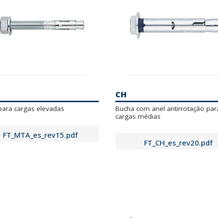
CH
para cargas elevadas
Bucha com anel antirrotação par
cargas médias
FT_MTA_es_rev15.pdf
FT_CH_es_rev20.pdf