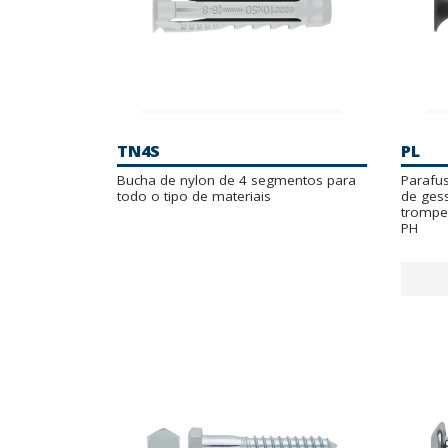
TN4S
PL
Bucha de nylon de 4 segmentos para
Parafus
todo o tipo de materiais
de ges
trompet
PH