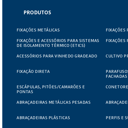
PRODUTOS
FIXAÇÕES METÁLICAS
FIXAÇÕES 
FIXAÇÕES E ACESSÓRIOS PARA SISTEMAS
FIXAÇÕES 
DE ISOLAMENTO TÉRMICO (ETICS)
ACESSÓRIOS PARA VINHEDO GRADEADO
CULTIVO P
FIXAÇÃO DIRETA
PARAFUSO
FACHADAS
ESCÁPULAS, PITÕES/CAMARÕES E
CONETORE
PONTAS
ABRAÇADEIRAS METÁLICAS PESADAS
ABRAÇADEI
ABRAÇADEIRAS PLÁSTICAS
PERFIS E 