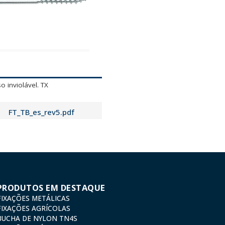
o inviolável. TX
FT_TB_es_rev5.pdf
PRODUTOS EM DESTAQUE
FIXAÇÕES METÁLICAS
FIXAÇÕES AGRÍCOLAS
BUCHA DE NYLON TN4S