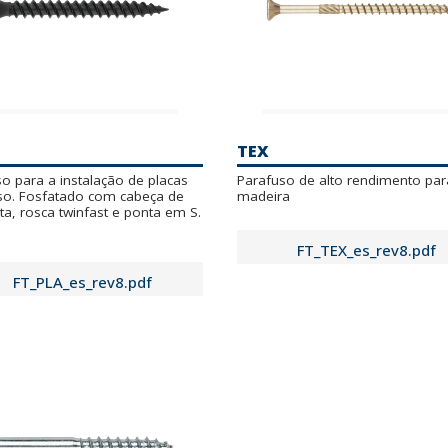
TEX
o para a instalação de placas
Parafuso de alto rendimento par
so. Fosfatado com cabeça de
madeira
a, rosca twinfast e ponta em S.
FT_TEX_es_rev8.pdf
FT_PLA_es_rev8.pdf