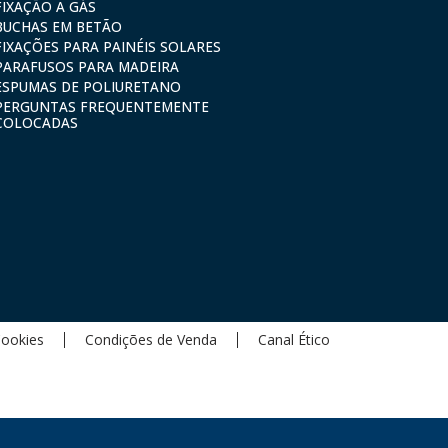
FIXAÇÃO A GÁS
BUCHAS EM BETÃO
FIXAÇÕES PARA PAINÉIS SOLARES
PARAFUSOS PARA MADEIRA
ESPUMAS DE POLIURETANO
PERGUNTAS FREQUENTEMENTE
COLOCADAS
Cookies
Condições de Venda
Canal Ético