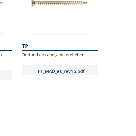
TP
a
Tirefond de cabeça de embeber
FT_MAD_es_rev16.pdf