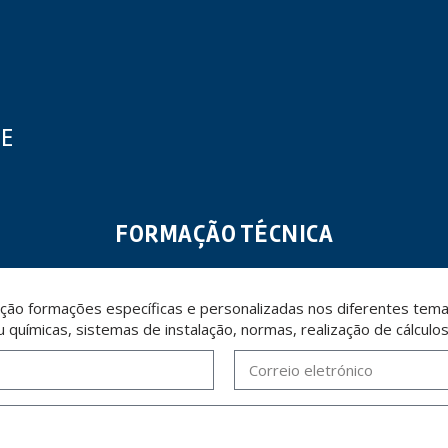
UE
FORMAÇÃO TÉCNICA
ção formações específicas e personalizadas nos diferentes temas
u químicas, sistemas de instalação, normas, realização de cálculo