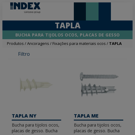
NOVIDADES E DESTAQUE
TAPLA
BUCHA PARA TIJOLOS OCOS, PLACAS DE GESSO
Produtos
/
Ancoragens
/
Fixações para materiais ocos
/
TAPLA
Filtro
TAPLA NY
TAPLA ME
Bucha para tijolos ocos,
Bucha para tijolos ocos,
placas de gesso. Bucha
placas de gesso. Bucha