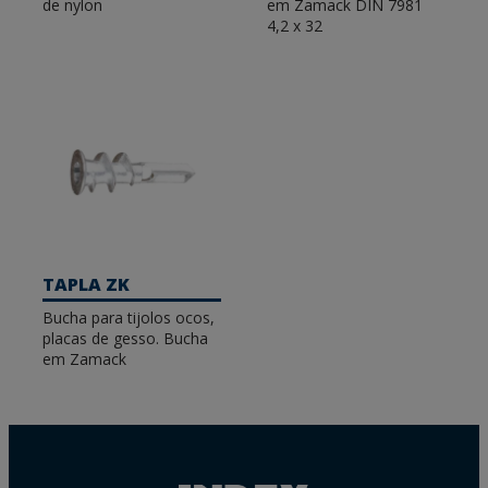
de nylon
em Zamack DIN 7981
4,2 x 32
TAPLA ZK
Bucha para tijolos ocos,
placas de gesso. Bucha
em Zamack