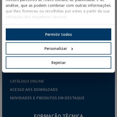
SUPORTES DE CALEIRA
análise, que as podem combinar com outras informações
que lhes forneceu ou recolhidas por estes a partir da sua
ABRAÇADEIRAS PLÁSTICAS
utilização dos respetivos serviços.
PERFIS E SUPORTES
SISTEMAS DE INSTALAÇÃO E FIXAÇÕES PARA
Permitir todos
PAINÉIS SOLARES
VARÃO ROSCADO E ACESSÓRIOS DE FIXAÇÃO
Personalizar
FIXAÇÃO PARA SANITÁRIOS E CLIMATIZAÇÃO
Rejeitar
DIY
CATÁLOGO ONLINE
ACESSO AOS DOWNLOADS
NOVIDADES E PRODUTOS EM DESTAQUE
FORMAÇÃO TÉCNICA