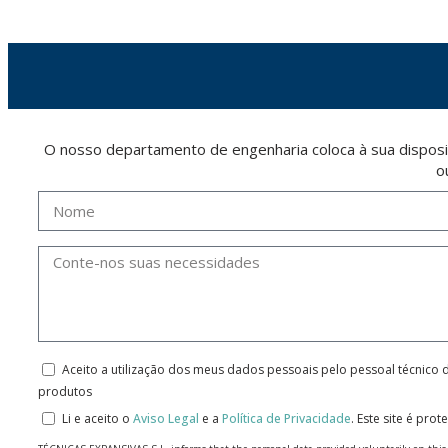
O nosso departamento de engenharia coloca à sua disposi
o
Aceito a utilização dos meus dados pessoais pelo pessoal técnico 
produtos
Li e aceito o
Aviso Legal
e a
Política de Privacidade
.
Este site é pro