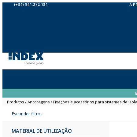
(+34) 941.272.131
A P
Produtos
/
Ancoragens
/
Fixações e acessórios para sistemas de isol
Esconder filtros
MATERIAL DE UTILIZAÇÃO