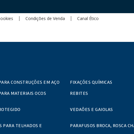
Cookies
Condições de Venda
Canal Ético
PARA CONSTRUÇÕES EM AÇO
FIXAÇÕES QUÍMICAS
PARA MATERIAIS OCOS
REBITES
ROTEGIDO
VEDAÕES E GAIOLAS
S PARA TELHADOS E
PARAFUSOS BROCA, ROSCA CH