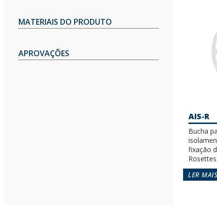
MATERIAIS DO PRODUTO
APROVAÇÕES
AIS-R
Bucha pa
isolamen
fixação d
Rosettes
LER MAI