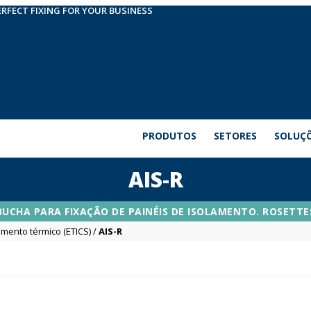
ERFECT FIXING FOR YOUR BUSINESS
PRODUTOS
SETORES
SOLUÇ
AIS-R
BUCHA PARA FIXAÇÃO DE PAINÉIS DE ISOLAMENTO. ROSETTE
amento térmico (ETICS)
/
AIS-R