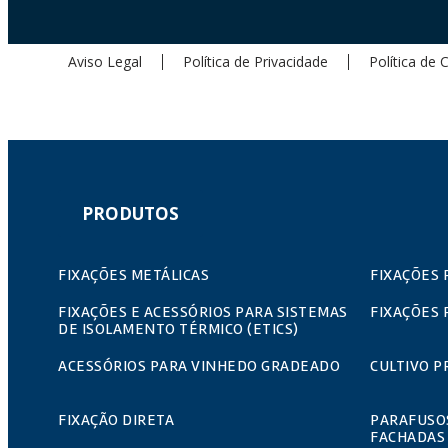
Aviso Legal
Política de Privacidade
Política de 
PRODUTOS
FIXAÇÕES METÁLICAS
FIXAÇÕES 
FIXAÇÕES E ACESSÓRIOS PARA SISTEMAS
FIXAÇÕES 
DE ISOLAMENTO TÉRMICO (ETICS)
ACESSÓRIOS PARA VINHEDO GRADEADO
CULTIVO P
FIXAÇÃO DIRETA
PARAFUSO
FACHADAS