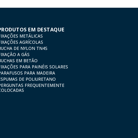
PRODUTOS EM DESTAQUE
FIXAÇÕES METÁLICAS
FIXAÇÕES AGRÍCOLAS
BUCHA DE NYLON TN4S
FIXAÇÃO A GÁS
BUCHAS EM BETÃO
FIXAÇÕES PARA PAINÉIS SOLARES
PARAFUSOS PARA MADEIRA
ESPUMAS DE POLIURETANO
PERGUNTAS FREQUENTEMENTE
COLOCADAS