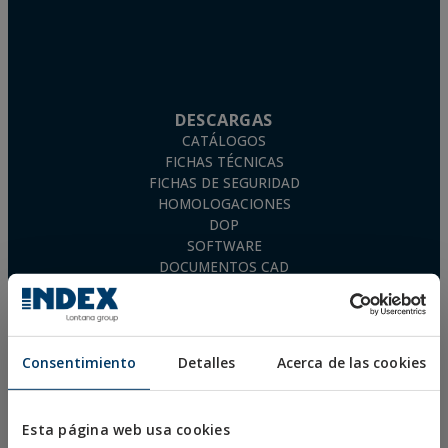
DESCARGAS
CATÁLOGOS
FICHAS TÉCNICAS
FICHAS DE SEGURIDAD
HOMOLOGACIONES
DOP
SOFTWARE
DOCUMENTOS CAD
RECURSOS CYPE
Consentimiento
Detalles
Acerca de las cookies
Aviso Legal
Política de Privacidad
Esta página web usa cookies
Política de Cookies