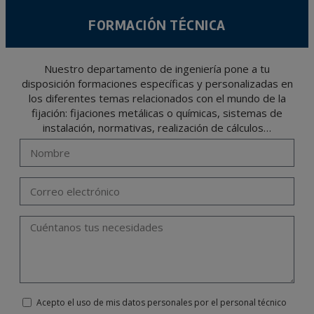
FORMACIÓN TÉCNICA
Nuestro departamento de ingeniería pone a tu
disposición formaciones específicas y personalizadas en
los diferentes temas relacionados con el mundo de la
fijación: fijaciones metálicas o químicas, sistemas de
instalación, normativas, realización de cálculos…
Acepto el uso de mis datos personales por el personal técnico