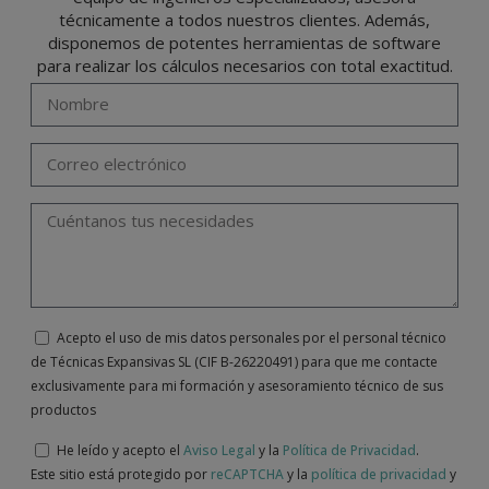
correo electrónico
info@indexfix.com
.
técnicamente a todos nuestros clientes. Además,
disponemos de potentes herramientas de software
para realizar los cálculos necesarios con total exactitud.
Acepto el uso de mis datos personales por el personal técnico
de Técnicas Expansivas SL (CIF B-26220491) para que me contacte
exclusivamente para mi formación y asesoramiento técnico de sus
productos
He leído y acepto el
Aviso Legal
y la
Política de Privacidad
.
Este sitio está protegido por
reCAPTCHA
y la
política de privacidad
y