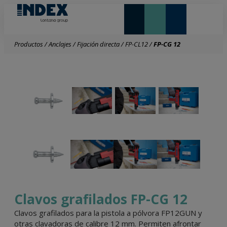
NOVEDADES Y DESTACADOS
LONTANA GROUP
Productos
/
Anclajes
/
Fijación directa
/
FP-CL12
/
FP-CG 12
Clavos grafilados FP-CG 12
Clavos grafilados para la pistola a pólvora FP12GUN y
otras clavadoras de calibre 12 mm. Permiten afrontar