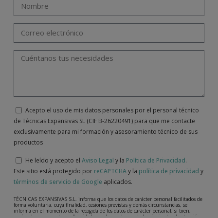
Acepto el uso de mis datos personales por el personal técnico
de Técnicas Expansivas SL (CIF B-26220491) para que me contacte
exclusivamente para mi formación y asesoramiento técnico de sus
productos
He leído y acepto el
Aviso Legal
y la
Política de Privacidad
.
Este sitio está protegido por
reCAPTCHA
y la
política de privacidad
y
términos de servicio de Google
aplicados.
TÉCNICAS EXPANSIVAS S.L. informa que los datos de carácter personal facilitados de
forma voluntaria, cuya finalidad, cesiones previstas y demás circunstancias, se
informa en el momento de la recogida de los datos de carácter personal, si bien,
según el caso concreto, su finalidad, puede ser alguna de las siguientes, la atención a