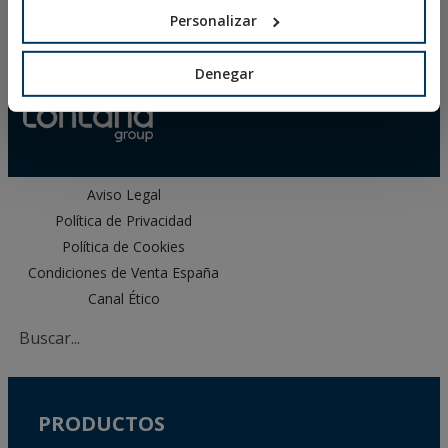
HOMOLOGACIONES
Personalizar
DOP
SOFTWARE
DOCUMENTOS CAD
Denegar
RECURSOS CYPE
Aviso Legal
Política de Privacidad
Política de Cookies
Condiciones de Venta España
Canal Ético
PRODUCTOS