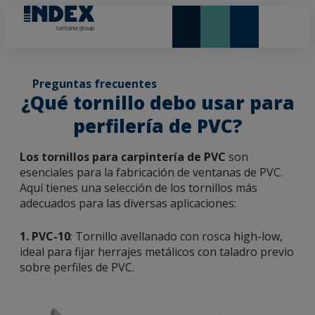
NOVEDADES Y DESTACADOS
LONTANA GROUP
Preguntas frecuentes
¿Qué tornillo debo usar para
perfilería de PVC?
Los tornillos para carpintería de PVC
son
esenciales para la fabricación de ventanas de PVC.
Aquí tienes una selección de los tornillos más
adecuados para las diversas aplicaciones:
1.
PVC-10
: Tornillo avellanado con rosca high-low,
ideal para fijar herrajes metálicos con taladro previo
sobre perfiles de PVC.