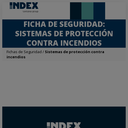
NOVEDADES Y DESTACADOS
LONTANA GROUP
FICHA DE SEGURIDAD:
SISTEMAS DE PROTECCIÓN
CONTRA INCENDIOS
Fichas de Seguridad
/
Sistemas de protección contra
incendios