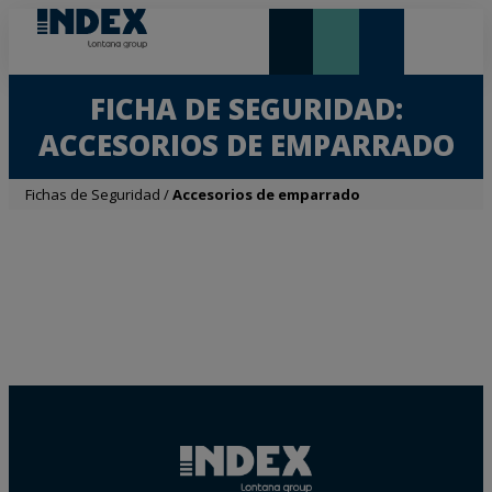
NOVEDADES Y DESTACADOS
LONTANA GROUP
FICHA DE SEGURIDAD:
ACCESORIOS DE EMPARRADO
Fichas de Seguridad
/
Accesorios de emparrado