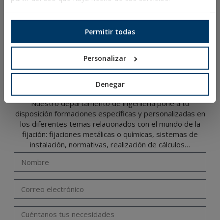
CATÁLOGO ONLINE
ACCESO A DESCARGAS
Permitir todas
NOVEDADES Y PRODUCTOS DESTACADOS
Personalizar
FORMACIÓN TÉCNICA
Denegar
Nuestro departamento de ingeniería pone a tu
disposición formaciones específicas y personalizadas en
los diferentes temas relacionados con el mundo de la
fijación: fijaciones metálicas o químicas, sistemas de
instalación, normativas, realización de cálculos…