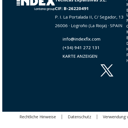
CIF: B-26220491
P. I. La Portalada II, C/ Segador, 13
26006 · Logroño (La Rioja) · SPAIN
info@indexfix.com
(+34) 941 272 131
KARTE ANZEIGEN
Rechtliche Hinweise
Datenschutz
Verwendung 