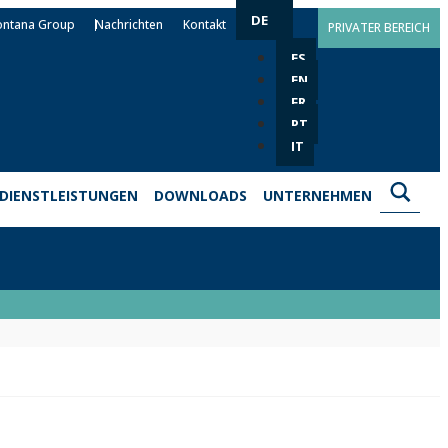
DE
ontana Group
Nachrichten
Kontakt
PRIVATER BEREICH
ES
EN
FR
PT
IT
DIENSTLEISTUNGEN
DOWNLOADS
UNTERNEHMEN