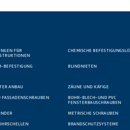
UNGEN FÜR
CHEMISCHE BEFESTIGUNGSL
STRUKTIONEN
-BEFESTIGUNG
BLINDNIETEN
TER ANBAU
ZÄUNE UND KÄFIGE
 FASSADENSCHRAUBEN
BOHR-BLECH-UND PVC
FENSTERBAUSCHRAUBEN
INDER
METRISCHE SCHRAUBEN
ROHRSCHELLEN
BRANDSCHUTZSYSTEME