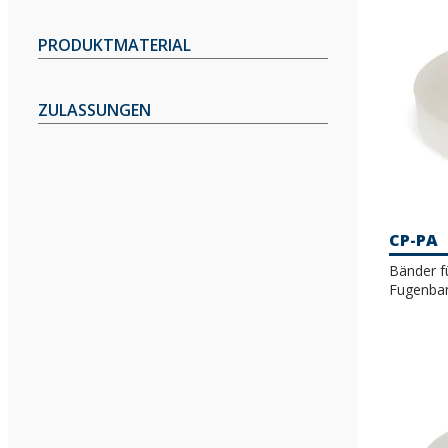
PRODUKTMATERIAL
ZULASSUNGEN
CP-PA
Bänder fü
Fugenba