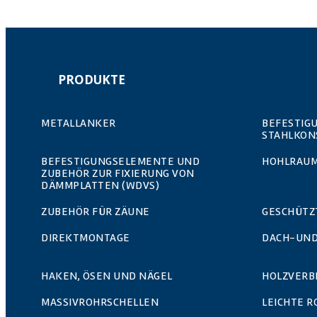
PRODUKTE
METALLANKER
BEFESTIG
STAHLKON
BEFESTIGUNGSELEMENTE UND
HOHLRAUM
ZUBEHÖR ZUR FIXIERUNG VON
DÄMMPLATTEN (WDVS)
ZUBEHÖR FÜR ZÄUNE
GESCHÜTZ
DIREKTMONTAGE
DACH-UND
HAKEN, ÖSEN UND NÄGEL
HOLZVERB
MASSIVROHRSCHELLEN
LEICHTE 