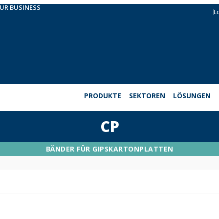
OUR BUSINESS
L
PRODUKTE
SEKTOREN
LÖSUNGEN
CP
BÄNDER FÜR GIPSKARTONPLATTEN