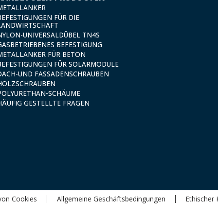
METALLANKER
BEFESTIGUNGEN FÜR DIE
LANDWIRTSCHAFT
NYLON-UNIVERSALDÜBEL TN4S
GASBETRIEBENES BEFESTIGUNG
METALLANKER FÜR BETON
BEFESTIGUNGEN FÜR SOLARMODULE
DACH-UND FASSADENSCHRAUBEN
HOLZSCHRAUBEN
POLYURETHAN-SCHÄUME
HÄUFIG GESTELLTE FRAGEN
von Cookies
Allgemeine Geschäftsbedingungen
Ethischer 