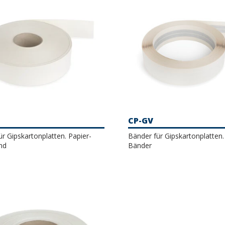
CP-GV
r Gipskartonplatten. Papier-
Bänder für Gipskartonplatten
nd
Bänder