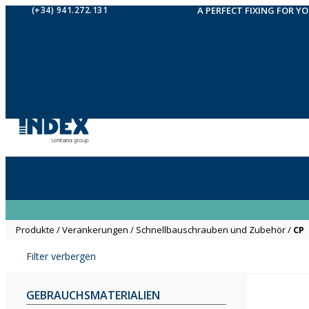
(+34) 941.272.131
A PERFECT FIXING FOR Y
Produkte
/
Verankerungen
/
Schnellbauschrauben und Zubehör
/
CP
Filter verbergen
GEBRAUCHSMATERIALIEN